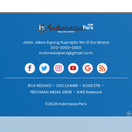
Jalan Jaksa Agung Suprapto No 21 Surabaya
000-0000-0000
indonesiapers@gmail.com
BOX REDAKSI
DISCLAIMER
KODE ETIK
PEDOMAN MEDIA SIBER
AWS Network
©2026 Indonesia Pers