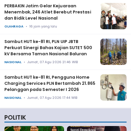
PERBAKIN Jatim Gelar Kejuaraan
Menembak, 246 Atlet Berebut Prestasi
dan Bidik Level Nasional
OLAHRAGA
16 jam yang lalu
Sambut HUT ke-81 RI, PLN UIP JBTB
Perkuat Sinergi Bahas Kajian SUTET 500
kV Bersama Taman Nasional Baluran
NASIONAL
Jumat, 07 Agu 2026 21:46 WIB
Sambut HUT ke-81 RI, Pengguna Home
Charging Services PLN Bertambah 21.865
Pelanggan pada Semester I 2026
NASIONAL
Jumat, 07 Agu 2026 17:44 WIB
POLITIK