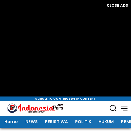
CLOSE ADS
SCROLL TO CONTINUE WITH CONTENT
Home
NEWS
PERISTIWA
POLITIK
HUKUM
PEM