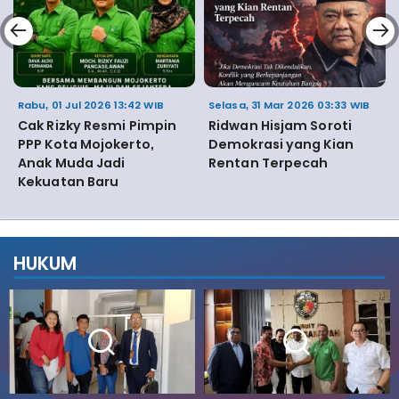
Rabu, 01 Jul 2026 13:42 WIB
Selasa, 31 Mar 2026 03:33 WIB
Cak Rizky Resmi Pimpin
Ridwan Hisjam Soroti
PPP Kota Mojokerto,
Demokrasi yang Kian
Anak Muda Jadi
Rentan Terpecah
Kekuatan Baru
HUKUM