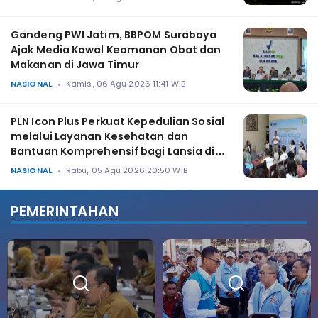
Gandeng PWI Jatim, BBPOM Surabaya
Ajak Media Kawal Keamanan Obat dan
Makanan di Jawa Timur
NASIONAL
Kamis, 06 Agu 2026 11:41 WIB
PLN Icon Plus Perkuat Kepedulian Sosial
melalui Layanan Kesehatan dan
Bantuan Komprehensif bagi Lansia di
Malang
NASIONAL
Rabu, 05 Agu 2026 20:50 WIB
PEMERINTAHAN