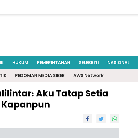
IK
HUKUM
PEMERINTAHAN
SELEBRITI
NASIONAL
TIK
PEDOMAN MEDIA SIBER
AWS Network
alilintar: Aku Tatap Setia
 Kapanpun