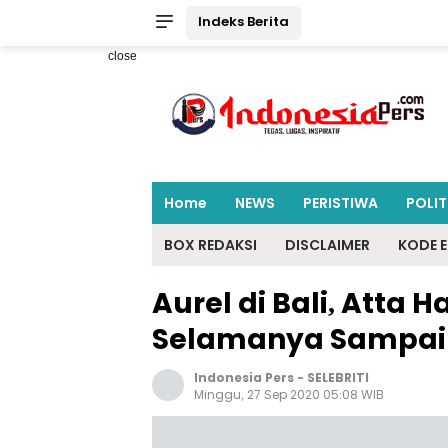
Indeks Berita
close
Home
NEWS
PERISTIWA
POLIT
BOX REDAKSI
DISCLAIMER
KODE E
Aurel di Bali, Atta H
Selamanya Sampai
Indonesia Pers
-
SELEBRITI
Minggu, 27 Sep 2020 05:08 WIB