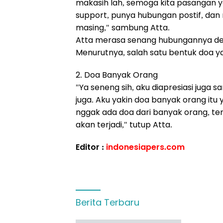
makasih lah, semoga kita pasangan yan
support, punya hubungan postif, dan
masing," sambung Atta.
Atta merasa senang hubungannya den
Menurutnya, salah satu bentuk doa y
2. Doa Banyak Orang
"Ya seneng sih, aku diapresiasi juga 
juga. Aku yakin doa banyak orang it
nggak ada doa dari banyak orang, 
akan terjadi," tutup Atta.
Editor :
indonesiapers.com
Berita Terbaru