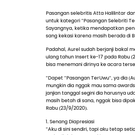
Pasangan selebritis Atta Halilinta
untuk kategori "Pasangan Selebriti Te
Sayangnya, ketika mendapatkan pengh
sang kekasi karena masih berada di Ba
Padahal, Aurel sudah berjanji bakal 
ulang tahun Insert ke-17 pada Rabu (2
bisa menemani dirinya ke acara terse
"Dapet "Pasangan TerUwu", ya dia (Aurel
mungkin dia nggak mau sama awardsn
janjian tanggal segini dia harusnya u
masih betah di sana, nggak bisa dipaks
Rabu (23/9/2020).
1. Senang Diapresiasi
"Aku di sini sendiri, tapi aku tetap 