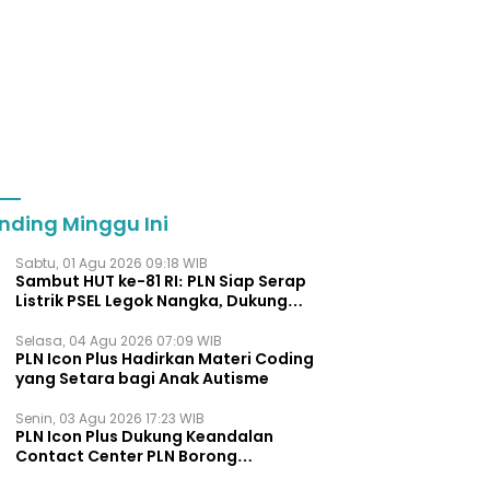
nding Minggu Ini
Sabtu, 01 Agu 2026 09:18 WIB
Sambut HUT ke-81 RI: PLN Siap Serap
Listrik PSEL Legok Nangka, Dukung
Pengelolaan Sampah Berkelanjut
Selasa, 04 Agu 2026 07:09 WIB
PLN Icon Plus Hadirkan Materi Coding
yang Setara bagi Anak Autisme
Senin, 03 Agu 2026 17:23 WIB
PLN Icon Plus Dukung Keandalan
Contact Center PLN Borong
Penghargaan di CCW 2026