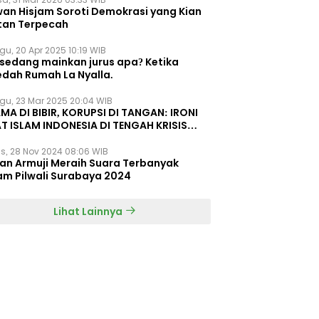
wan Hisjam Soroti Demokrasi yang Kian
tan Terpecah
gu, 20 Apr 2025 10:19 WIB
 sedang mainkan jurus apa? Ketika
edah Rumah La Nyalla.
gu, 23 Mar 2025 20:04 WIB
MA DI BIBIR, KORUPSI DI TANGAN: IRONI
T ISLAM INDONESIA DI TENGAH KRISIS
EGRITAS DAN KETIDAKMAMPUAN
s, 28 Nov 2024 08:06 WIB
dan Armuji Meraih Suara Terbanyak
am Pilwali Surabaya 2024
Lihat Lainnya