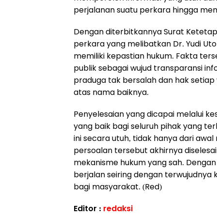
perjalanan suatu perkara hingga me
Dengan diterbitkannya Surat Ketetap
perkara yang melibatkan Dr. Yudi Ut
memiliki kepastian hukum. Fakta ters
publik sebagai wujud transparansi i
praduga tak bersalah dan hak setia
atas nama baiknya.
Penyelesaian yang dicapai melalui k
yang baik bagi seluruh pihak yang terl
ini secara utuh, tidak hanya dari awa
persoalan tersebut akhirnya diselesa
mekanisme hukum yang sah. Dengan 
berjalan seiring dengan terwujudnya
bagi masyarakat. (Red)
Editor :
redaksi