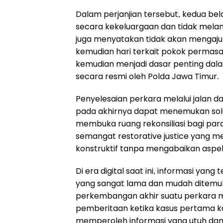
Dalam perjanjian tersebut, kedua be
secara kekeluargaan dan tidak melanj
juga menyatakan tidak akan mengaj
kemudian hari terkait pokok permas
kemudian menjadi dasar penting dal
secara resmi oleh Polda Jawa Timur.
Penyelesaian perkara melalui jalan 
pada akhirnya dapat menemukan solu
membuka ruang rekonsiliasi bagi para
semangat restorative justice yang m
konstruktif tanpa mengabaikan aspe
Di era digital saat ini, informasi yan
yang sangat lama dan mudah ditemuka
perkembangan akhir suatu perkara me
pemberitaan ketika kasus pertama ka
memperoleh informasi yang utuh da