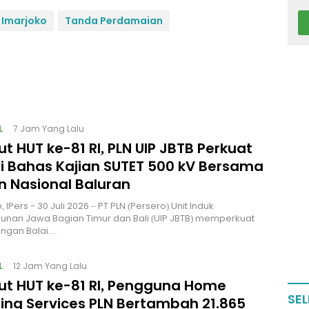
 Imarjoko
Tanda Perdamaian
L
7 Jam Yang Lalu
 HUT ke-81 RI, PLN UIP JBTB Perkuat
gi Bahas Kajian SUTET 500 kV Bersama
 Nasional Baluran
 IPers - 30 Juli 2026 – PT PLN (Persero) Unit Induk
nan Jawa Bagian Timur dan Bali (UIP JBTB) memperkuat
engan Balai…
L
12 Jam Yang Lalu
t HUT ke-81 RI, Pengguna Home
SEL
ing Services PLN Bertambah 21.865