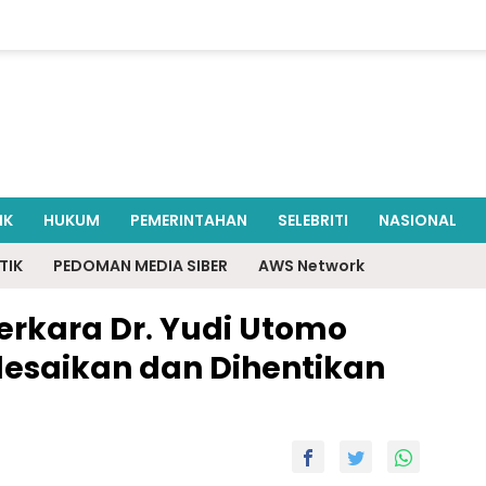
IK
HUKUM
PEMERINTAHAN
SELEBRITI
NASIONAL
TIK
PEDOMAN MEDIA SIBER
AWS Network
Perkara Dr. Yudi Utomo
lesaikan dan Dihentikan