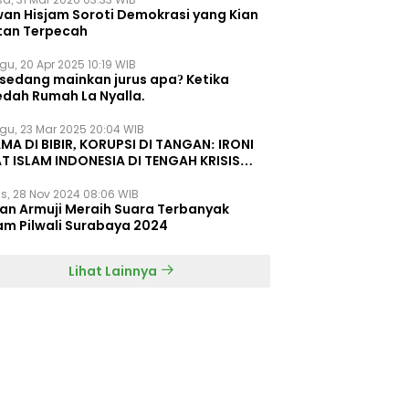
wan Hisjam Soroti Demokrasi yang Kian
tan Terpecah
gu, 20 Apr 2025 10:19 WIB
 sedang mainkan jurus apa? Ketika
edah Rumah La Nyalla.
gu, 23 Mar 2025 20:04 WIB
MA DI BIBIR, KORUPSI DI TANGAN: IRONI
T ISLAM INDONESIA DI TENGAH KRISIS
EGRITAS DAN KETIDAKMAMPUAN
s, 28 Nov 2024 08:06 WIB
dan Armuji Meraih Suara Terbanyak
am Pilwali Surabaya 2024
Lihat Lainnya