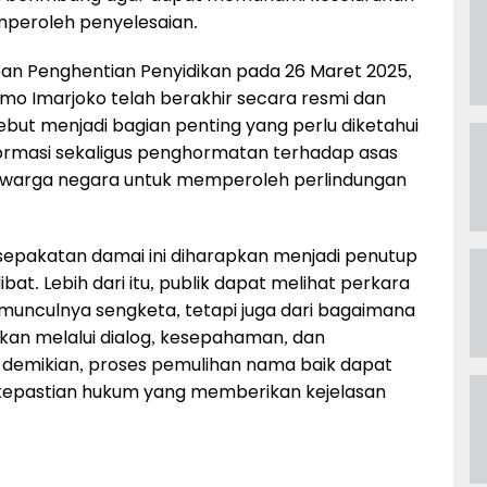
mperoleh penyelesaian.
an Penghentian Penyidikan pada 26 Maret 2025,
omo Imarjoko telah berakhir secara resmi dan
ebut menjadi bagian penting yang perlu diketahui
nformasi sekaligus penghormatan terhadap asas
p warga negara untuk memperoleh perlindungan
esepakatan damai ini diharapkan menjadi penutup
ibat. Lebih dari itu, publik dapat melihat perkara
l munculnya sengketa, tetapi juga dari bagaimana
ikan melalui dialog, kesepahaman, dan
demikian, proses pemulihan nama baik dapat
 kepastian hukum yang memberikan kejelasan