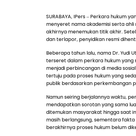
SURABAYA, IPers – Perkara hukum yan
menyeret nama akademisi serta ahli nu
akhirnya menemukan titik akhir. Set
dan terlapor, penyidikan resmi dihen
Beberapa tahun lalu, nama Dr. Yudi U
terseret dalam perkara hukum yang 
menjadi perbincangan di media sosial
tertuju pada proses hukum yang sed
publik berdasarkan perkembangan per
Namun seiring berjalannya waktu, pe
mendapatkan sorotan yang sama luas
ditemukan masyarakat hingga saat in
masih berlangsung, sementara fakta
berakhirnya proses hukum belum dike