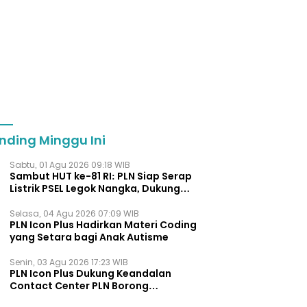
nding Minggu Ini
Sabtu, 01 Agu 2026 09:18 WIB
Sambut HUT ke-81 RI: PLN Siap Serap
Listrik PSEL Legok Nangka, Dukung
Pengelolaan Sampah Berkelanjut
Selasa, 04 Agu 2026 07:09 WIB
PLN Icon Plus Hadirkan Materi Coding
yang Setara bagi Anak Autisme
Senin, 03 Agu 2026 17:23 WIB
PLN Icon Plus Dukung Keandalan
Contact Center PLN Borong
Penghargaan di CCW 2026