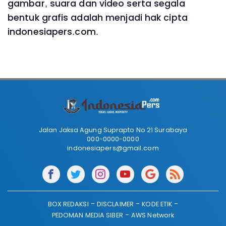
gambar, suara dan video serta segala
bentuk grafis adalah menjadi hak cipta
indonesiapers.com.
Jalan Jaksa Agung Suprapto No 21 Surabaya
000-0000-0000
indonesiapers@gmail.com
BOX REDAKSI
DISCLAIMER
KODE ETIK
PEDOMAN MEDIA SIBER
AWS Network