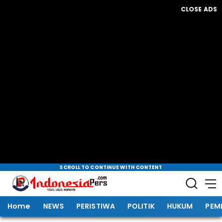
CLOSE ADS
SCROLL TO CONTINUE WITH CONTENT
Home
NEWS
PERISTIWA
POLITIK
HUKUM
PEM