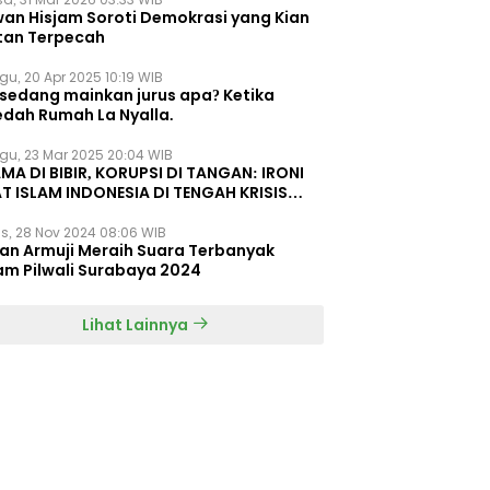
wan Hisjam Soroti Demokrasi yang Kian
tan Terpecah
gu, 20 Apr 2025 10:19 WIB
 sedang mainkan jurus apa? Ketika
edah Rumah La Nyalla.
gu, 23 Mar 2025 20:04 WIB
MA DI BIBIR, KORUPSI DI TANGAN: IRONI
T ISLAM INDONESIA DI TENGAH KRISIS
EGRITAS DAN KETIDAKMAMPUAN
s, 28 Nov 2024 08:06 WIB
dan Armuji Meraih Suara Terbanyak
am Pilwali Surabaya 2024
Lihat Lainnya