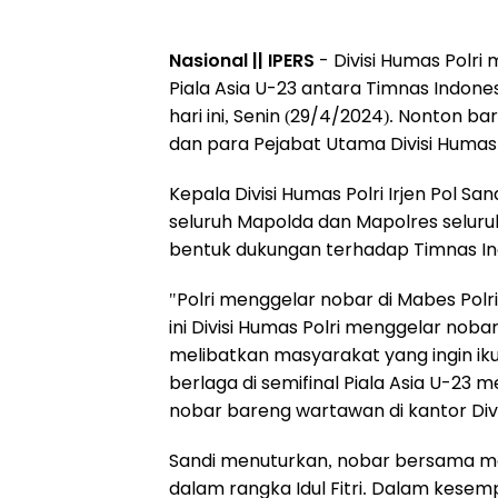
Nasional || IPERS
- Divisi Humas Polri
Piala Asia U-23 antara Timnas Indon
hari ini, Senin (29/4/2024). Nonton
dan para Pejabat Utama Divisi Humas 
Kepala Divisi Humas Polri Irjen Pol S
seluruh Mapolda dan Mapolres seluruh 
bentuk dukungan terhadap Timnas In
"Polri menggelar nobar di Mabes Polri
ini Divisi Humas Polri menggelar noba
melibatkan masyarakat yang ingin i
berlaga di semifinal Piala Asia U-23 
nobar bareng wartawan di kantor Divis
Sandi menuturkan, nobar bersama med
dalam rangka Idul Fitri. Dalam kese