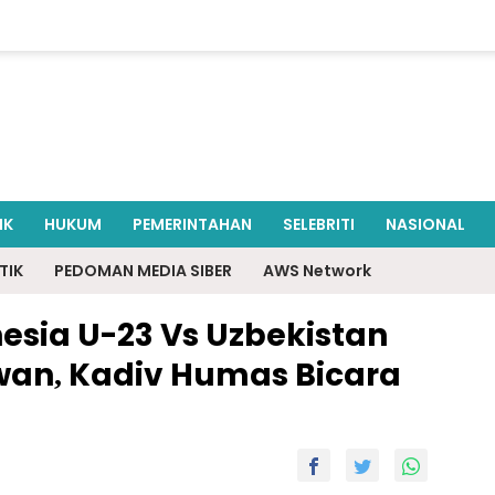
IK
HUKUM
PEMERINTAHAN
SELEBRITI
NASIONAL
TIK
PEDOMAN MEDIA SIBER
AWS Network
esia U-23 Vs Uzbekistan
wan, Kadiv Humas Bicara