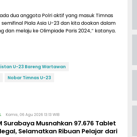
ada dua anggota Polri aktif yang masuk Timnas
mifinal Piala Asia U-23 dan kita doakan dalam
 dan melaju ke Olimpiade Paris 2024," katanya.
kistan U-23 Bareng Wartawan
Nobar Timnas U-23
L
Kamis, 06 Agu 2026 13:13 WIB
 Surabaya Musnahkan 97.676 Tablet
legal, Selamatkan Ribuan Pelajar dari