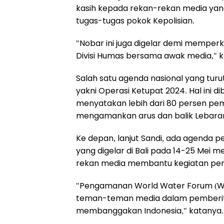
kasih kepada rekan-rekan media yan
tugas-tugas pokok Kepolisian.
"Nobar ini juga digelar demi memperku
Divisi Humas bersama awak media," k
Salah satu agenda nasional yang tur
yakni Operasi Ketupat 2024. Hal ini d
menyatakan lebih dari 80 persen pem
mengamankan arus dan balik Lebara
Ke depan, lanjut Sandi, ada agenda
yang digelar di Bali pada 14-25 Mei
rekan media membantu kegiatan peng
"Pengamanan World Water Forum (WWF
teman-teman media dalam pemberitaa
membanggakan Indonesia," katanya.