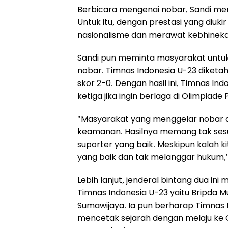
Berbicara mengenai nobar, Sandi me
Untuk itu, dengan prestasi yang diuk
nasionalisme dan merawat kebhineka
Sandi pun meminta masyarakat untuk
nobar. Timnas Indonesia U-23 diket
skor 2-0. Dengan hasil ini, Timnas I
ketiga jika ingin berlaga di Olimpiade 
"Masyarakat yang menggelar nobar 
keamanan. Hasilnya memang tak sesu
suporter yang baik. Meskipun kalah k
yang baik dan tak melanggar hukum,"
Lebih lanjut, jenderal bintang dua ini
Timnas Indonesia U-23 yaitu Bripda 
Sumawijaya. Ia pun berharap Timnas I
mencetak sejarah dengan melaju ke