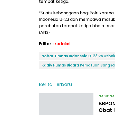
tempat ketiga.
"Suatu kebanggaan bagi Polri karena 
Indonesia U-23 dan membawa masuk se
perebutan tempat ketiga bisa menang
(ANS)
Editor :
redaksi
Nobar Timnas Indonesia U-23 Vs Uzbe
Kadiv Humas Bicara Persatuan Bangsa
Berita Terbaru
NASIONA
BBPOM
Obat I