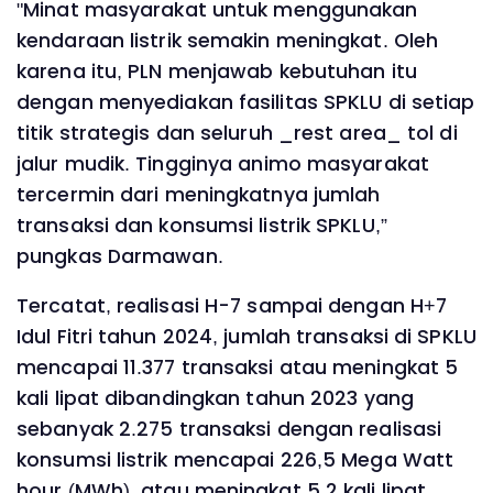
"Minat masyarakat untuk menggunakan
kendaraan listrik semakin meningkat. Oleh
karena itu, PLN menjawab kebutuhan itu
dengan menyediakan fasilitas SPKLU di setiap
titik strategis dan seluruh _rest area_ tol di
jalur mudik. Tingginya animo masyarakat
tercermin dari meningkatnya jumlah
transaksi dan konsumsi listrik SPKLU,”
pungkas Darmawan.
Tercatat, realisasi H-7 sampai dengan H+7
Idul Fitri tahun 2024, jumlah transaksi di SPKLU
mencapai 11.377 transaksi atau meningkat 5
kali lipat dibandingkan tahun 2023 yang
sebanyak 2.275 transaksi dengan realisasi
konsumsi listrik mencapai 226,5 Mega Watt
hour (MWh), atau meningkat 5,2 kali lipat