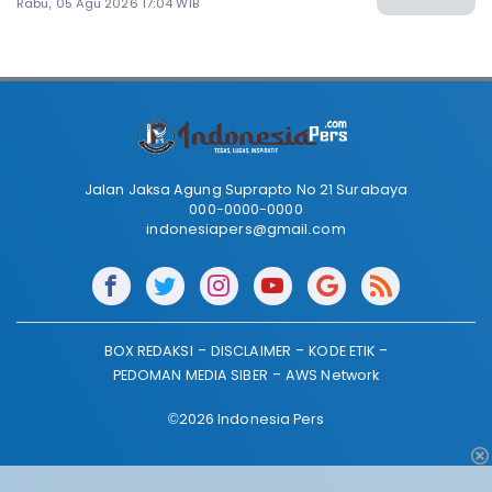
Rabu, 05 Agu 2026 17:04 WIB
Jalan Jaksa Agung Suprapto No 21 Surabaya
000-0000-0000
indonesiapers@gmail.com
BOX REDAKSI
DISCLAIMER
KODE ETIK
PEDOMAN MEDIA SIBER
AWS Network
©2026 Indonesia Pers