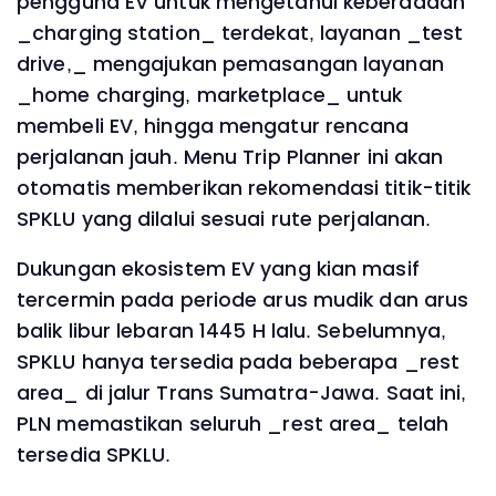
pengguna EV untuk mengetahui keberadaan
_charging station_ terdekat, layanan _test
drive,_ mengajukan pemasangan layanan
_home charging, marketplace_ untuk
membeli EV, hingga mengatur rencana
perjalanan jauh. Menu Trip Planner ini akan
otomatis memberikan rekomendasi titik-titik
SPKLU yang dilalui sesuai rute perjalanan.
Dukungan ekosistem EV yang kian masif
tercermin pada periode arus mudik dan arus
balik libur lebaran 1445 H lalu. Sebelumnya,
SPKLU hanya tersedia pada beberapa _rest
area_ di jalur Trans Sumatra-Jawa. Saat ini,
PLN memastikan seluruh _rest area_ telah
tersedia SPKLU.