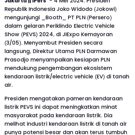
Jakarta || IPers
- 4 Mei 2024. Presiden
Republik Indonesia Joko Widodo (Jokowi)
mengunjungi _Booth_ PT PLN (Persero)
dalam gelaran Periklindo Electric Vehicle
Show (PEVS) 2024, di JIExpo Kemayoran
(3/05). Menyambut Presiden secara
langsung, Direktur Utama PLN Darmawan
Prasodjo menyampaikan kesiapan PLN
mendukung pengembangan ekosistem
kendaraan listrik/electric vehicle (EV) di tanah
air.
Presiden mengatakan pameran kendaraan
listrik PEVS ini dapat meningkatkan minat
masyarakat pada kendaraan listrik. Dia
melihat industri kendaraan listrik di tanah air
punya potensi besar dan akan terus tumbuh