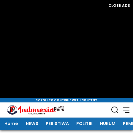
CLOSE ADS
SCROLL TO CONTINUE WITH CONTENT
Home
NEWS
PERISTIWA
POLITIK
HUKUM
PEM