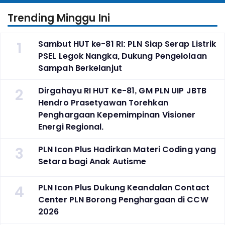
Trending Minggu Ini
1
Sambut HUT ke-81 RI: PLN Siap Serap Listrik
PSEL Legok Nangka, Dukung Pengelolaan
Sampah Berkelanjut
2
Dirgahayu RI HUT Ke-81, GM PLN UIP JBTB
Hendro Prasetyawan Torehkan
Penghargaan Kepemimpinan Visioner
Energi Regional.
3
PLN Icon Plus Hadirkan Materi Coding yang
Setara bagi Anak Autisme
4
PLN Icon Plus Dukung Keandalan Contact
Center PLN Borong Penghargaan di CCW
2026