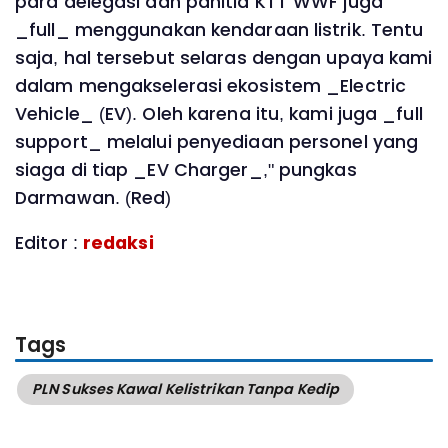
para delegasi dan panitia KTT WWF juga
_full_ menggunakan kendaraan listrik. Tentu
saja, hal tersebut selaras dengan upaya kami
dalam mengakselerasi ekosistem _Electric
Vehicle_ (EV). Oleh karena itu, kami juga _full
support_ melalui penyediaan personel yang
siaga di tiap _EV Charger_," pungkas
Darmawan. (Red)
Editor :
redaksi
Tags
PLN Sukses Kawal Kelistrikan Tanpa Kedip