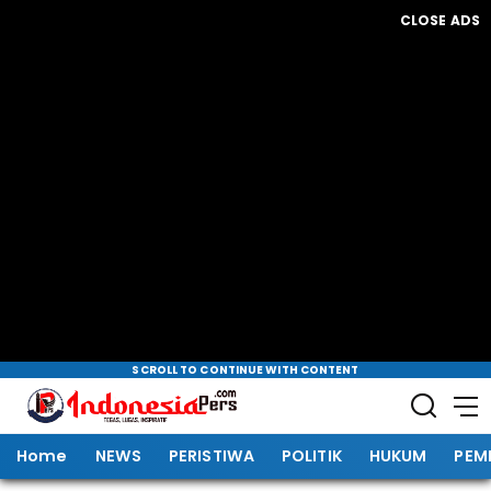
CLOSE ADS
SCROLL TO CONTINUE WITH CONTENT
Home
NEWS
PERISTIWA
POLITIK
HUKUM
PEM