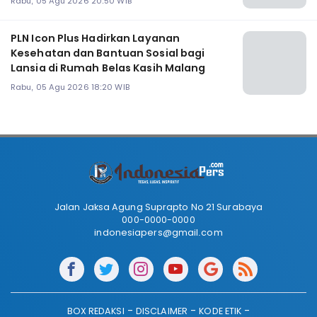
Rabu, 05 Agu 2026 20:50 WIB
PLN Icon Plus Hadirkan Layanan
Kesehatan dan Bantuan Sosial bagi
Lansia di Rumah Belas Kasih Malang
Rabu, 05 Agu 2026 18:20 WIB
Jalan Jaksa Agung Suprapto No 21 Surabaya
000-0000-0000
indonesiapers@gmail.com
BOX REDAKSI
DISCLAIMER
KODE ETIK