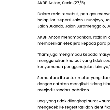
AKBP Anton, Senin (27/5).
Dalam razia tersebut, petugas menya
balap liar, seperti Jalan Trunojoyo, 
Jalan Juanda, Jalan Suromenggolo, J
AKBP Anton menambahkan, razia ini a
memberikan efek jera kepada para pel
"Kami juga mengimbau kepada masyarak
menggunakan knalpot yang tidak se
kenyamanan pengguna jalan lainnya,
Sementara itu untuk motor yang dia
dengan catatan mengikuti sidang tila
menjadi standart pabrikan.
Bagi yang tidak dilengkapi surat – su
mengecek ke regestrasi dan identifik