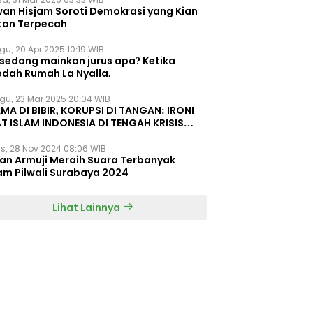
wan Hisjam Soroti Demokrasi yang Kian
tan Terpecah
gu, 20 Apr 2025 10:19 WIB
 sedang mainkan jurus apa? Ketika
edah Rumah La Nyalla.
gu, 23 Mar 2025 20:04 WIB
MA DI BIBIR, KORUPSI DI TANGAN: IRONI
T ISLAM INDONESIA DI TENGAH KRISIS
EGRITAS DAN KETIDAKMAMPUAN
s, 28 Nov 2024 08:06 WIB
dan Armuji Meraih Suara Terbanyak
am Pilwali Surabaya 2024
Lihat Lainnya