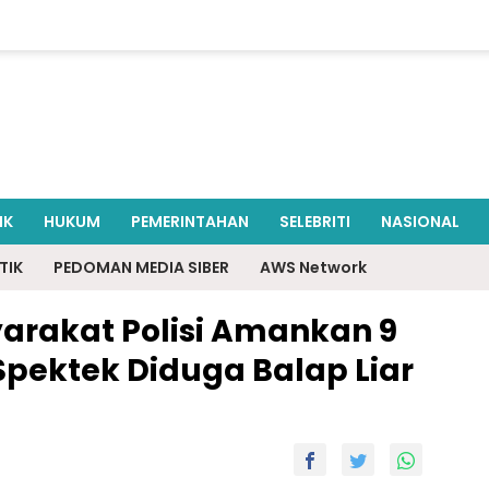
IK
HUKUM
PEMERINTAHAN
SELEBRITI
NASIONAL
TIK
PEDOMAN MEDIA SIBER
AWS Network
arakat Polisi Amankan 9
Spektek Diduga Balap Liar