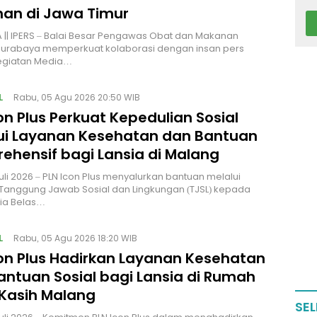
an di Jawa Timur
|| IPERS – Balai Besar Pengawas Obat dan Makanan
Surabaya memperkuat kolaborasi dengan insan pers
kegiatan Media…
L
Rabu, 05 Agu 2026 20:50 WIB
on Plus Perkuat Kepedulian Sosial
ui Layanan Kesehatan dan Bantuan
ehensif bagi Lansia di Malang
uli 2026 – PLN Icon Plus menyalurkan bantuan melalui
Tanggung Jawab Sosial dan Lingkungan (TJSL) kepada
sia Belas…
L
Rabu, 05 Agu 2026 18:20 WIB
con Plus Hadirkan Layanan Kesehatan
antuan Sosial bagi Lansia di Rumah
 Kasih Malang
SEL