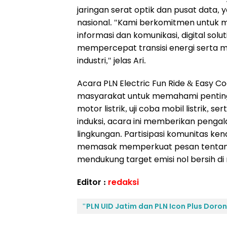
jaringan serat optik dan pusat data,
nasional. "Kami berkomitmen untuk 
informasi dan komunikasi, digital sol
mempercepat transisi energi serta 
industri," jelas Ari.
Acara PLN Electric Fun Ride & Easy C
masyarakat untuk memahami pentingn
motor listrik, uji coba mobil listri
induksi, acara ini memberikan penga
lingkungan. Partisipasi komunitas ken
memasak memperkuat pesan tentang 
mendukung target emisi nol bersih di
Editor :
redaksi
"PLN UID Jatim dan PLN Icon Plus Dorong