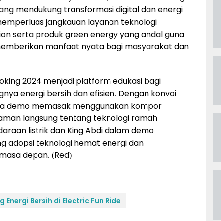
 yang mendukung transformasi digital dan energi
memperluas jangkauan layanan teknologi
ution serta produk green energy yang andal guna
memberikan manfaat nyata bagi masyarakat dan
ooking 2024 menjadi platform edukasi bagi
ya energi bersih dan efisien. Dengan konvoi
k, serta demo memasak menggunakan kompor
laman langsung tentang teknologi ramah
daraan listrik dan King Abdi dalam demo
adopsi teknologi hemat energi dan
 masa depan. (Red)
 Energi Bersih di Electric Fun Ride