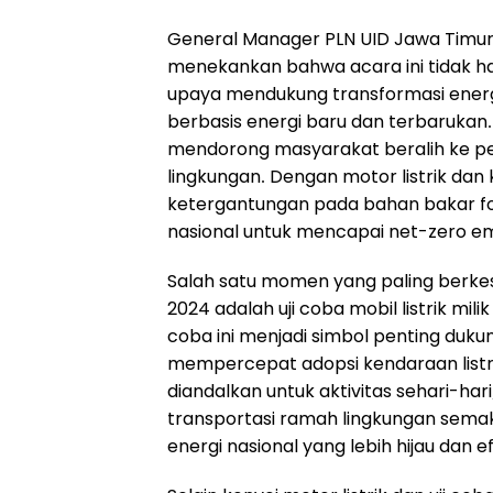
General Manager PLN UID Jawa Timur
menekankan bahwa acara ini tidak ha
upaya mendukung transformasi ener
berbasis energi baru dan terbarukan.
mendorong masyarakat beralih ke pe
lingkungan. Dengan motor listrik dan
ketergantungan pada bahan bakar fosi
nasional untuk mencapai net-zero e
Salah satu momen yang paling berkes
2024 adalah uji coba mobil listrik mili
coba ini menjadi simbol penting duk
mempercepat adopsi kendaraan listri
diandalkan untuk aktivitas sehari-har
transportasi ramah lingkungan semak
energi nasional yang lebih hijau dan ef