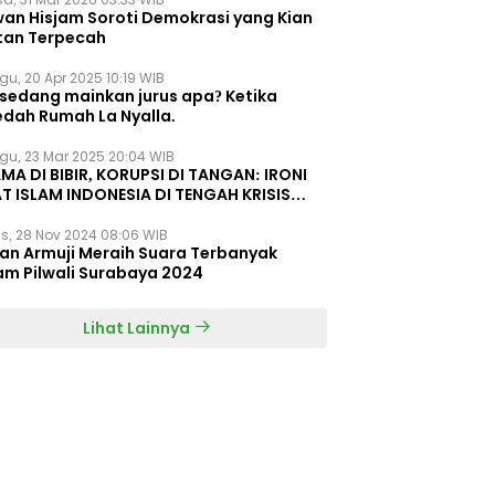
wan Hisjam Soroti Demokrasi yang Kian
tan Terpecah
gu, 20 Apr 2025 10:19 WIB
 sedang mainkan jurus apa? Ketika
edah Rumah La Nyalla.
gu, 23 Mar 2025 20:04 WIB
MA DI BIBIR, KORUPSI DI TANGAN: IRONI
T ISLAM INDONESIA DI TENGAH KRISIS
EGRITAS DAN KETIDAKMAMPUAN
s, 28 Nov 2024 08:06 WIB
dan Armuji Meraih Suara Terbanyak
am Pilwali Surabaya 2024
Lihat Lainnya