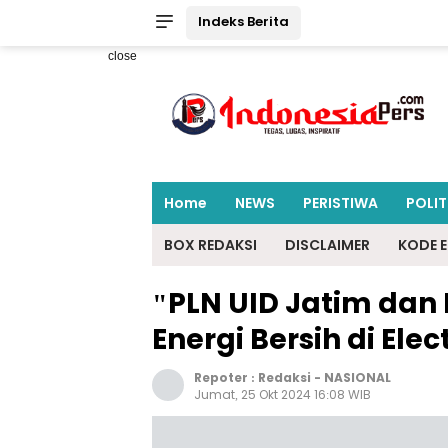
Indeks Berita
close
Home
NEWS
PERISTIWA
POLIT
BOX REDAKSI
DISCLAIMER
KODE E
"PLN UID Jatim dan 
Energi Bersih di Elec
Repoter :
Redaksi
-
NASIONAL
Jumat, 25 Okt 2024 16:08 WIB