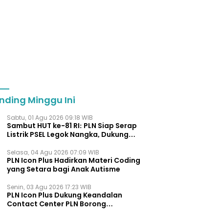
nding Minggu Ini
Sabtu, 01 Agu 2026 09:18 WIB
Sambut HUT ke-81 RI: PLN Siap Serap
Listrik PSEL Legok Nangka, Dukung
Pengelolaan Sampah Berkelanjut
Selasa, 04 Agu 2026 07:09 WIB
PLN Icon Plus Hadirkan Materi Coding
yang Setara bagi Anak Autisme
Senin, 03 Agu 2026 17:23 WIB
PLN Icon Plus Dukung Keandalan
Contact Center PLN Borong
Penghargaan di CCW 2026