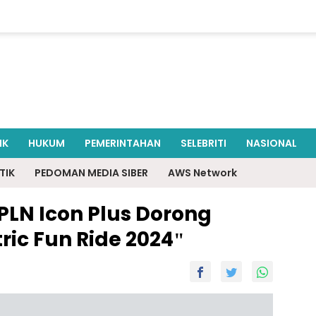
IK
HUKUM
PEMERINTAHAN
SELEBRITI
NASIONAL
TIK
PEDOMAN MEDIA SIBER
AWS Network
PLN Icon Plus Dorong
tric Fun Ride 2024"