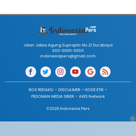
Jalan Jaksa Agung Suprapto No 21 Surabaya
000-0000-0000
indonesiapers@gmail.com
BOX REDAKSI
DISCLAIMER
KODE ETIK
PEDOMAN MEDIA SIBER
AWS Network
©2026 Indonesia Pers