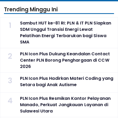
Trending Minggu Ini
1
Sambut HUT ke-81 RI: PLN & IT PLN Siapkan
SDM Unggul Transisi Energi Lewat
Pelatihan Energi Terbarukan bagi Siswa
SMA
2
PLN Icon Plus Dukung Keandalan Contact
Center PLN Borong Penghargaan di CCW
2026
3
PLN Icon Plus Hadirkan Materi Coding yang
Setara bagi Anak Autisme
4
PLN Icon Plus Resmikan Kantor Pelayanan
Manado, Perkuat Jangkauan Layanan di
Sulawesi Utara