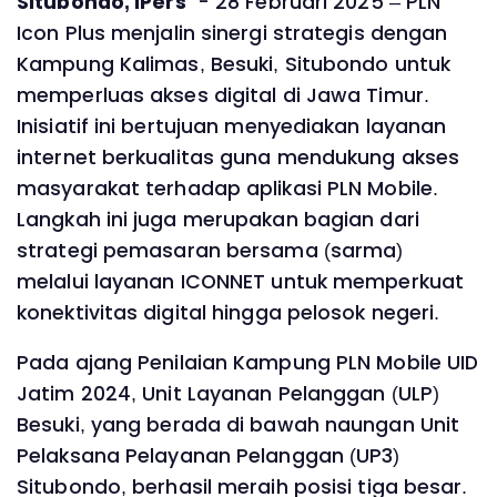
Situbondo, IPers
- 28 Februari 2025 – PLN
Icon Plus menjalin sinergi strategis dengan
Kampung Kalimas, Besuki, Situbondo untuk
memperluas akses digital di Jawa Timur.
Inisiatif ini bertujuan menyediakan layanan
internet berkualitas guna mendukung akses
masyarakat terhadap aplikasi PLN Mobile.
Langkah ini juga merupakan bagian dari
strategi pemasaran bersama (sarma)
melalui layanan ICONNET untuk memperkuat
konektivitas digital hingga pelosok negeri.
Pada ajang Penilaian Kampung PLN Mobile UID
Jatim 2024, Unit Layanan Pelanggan (ULP)
Besuki, yang berada di bawah naungan Unit
Pelaksana Pelayanan Pelanggan (UP3)
Situbondo, berhasil meraih posisi tiga besar.