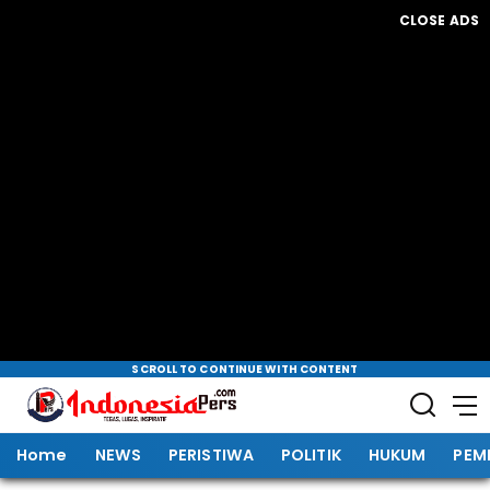
CLOSE ADS
SCROLL TO CONTINUE WITH CONTENT
Home
NEWS
PERISTIWA
POLITIK
HUKUM
PEM