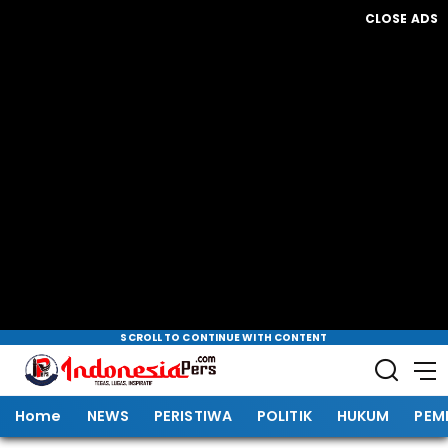
CLOSE ADS
SCROLL TO CONTINUE WITH CONTENT
Home
NEWS
PERISTIWA
POLITIK
HUKUM
PEM