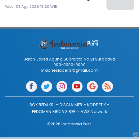
Rabu, 05 Agu 2026 18:20 WIB
Jalan Jaksa Agung Suprapto No 21 Surabaya
000-0000-0000
indonesiapers@gmail.com
BOX REDAKSI
DISCLAIMER
KODE ETIK
PEDOMAN MEDIA SIBER
AWS Network
©2026 Indonesia Pers