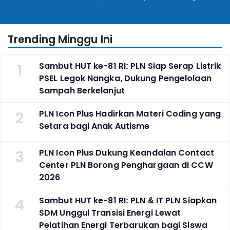
Lecture_, Kolaborasi
Kembangkan Program
Untuk Transisi Energi
Pembinaan Warga Lapas
Trending Minggu Ini
1
Sambut HUT ke-81 RI: PLN Siap Serap Listrik
PSEL Legok Nangka, Dukung Pengelolaan
Sampah Berkelanjut
2
PLN Icon Plus Hadirkan Materi Coding yang
Setara bagi Anak Autisme
3
PLN Icon Plus Dukung Keandalan Contact
Center PLN Borong Penghargaan di CCW
2026
4
Sambut HUT ke-81 RI: PLN & IT PLN Siapkan
SDM Unggul Transisi Energi Lewat
Pelatihan Energi Terbarukan bagi Siswa