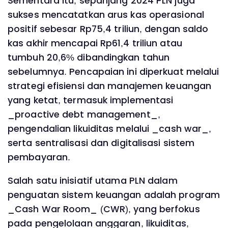
Sementara itu, sepanjang 2024 PLN juga
sukses mencatatkan arus kas operasional
positif sebesar Rp75,4 triliun, dengan saldo
kas akhir mencapai Rp61,4 triliun atau
tumbuh 20,6% dibandingkan tahun
sebelumnya. Pencapaian ini diperkuat melalui
strategi efisiensi dan manajemen keuangan
yang ketat, termasuk implementasi
_proactive debt management_,
pengendalian likuiditas melalui _cash war_,
serta sentralisasi dan digitalisasi sistem
pembayaran.
Salah satu inisiatif utama PLN dalam
penguatan sistem keuangan adalah program
_Cash War Room_ (CWR), yang berfokus
pada pengelolaan anggaran, likuiditas,