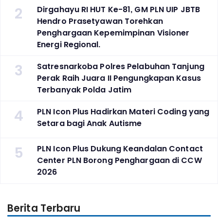
2
Dirgahayu RI HUT Ke-81, GM PLN UIP JBTB
Hendro Prasetyawan Torehkan
Penghargaan Kepemimpinan Visioner
Energi Regional.
3
Satresnarkoba Polres Pelabuhan Tanjung
Perak Raih Juara II Pengungkapan Kasus
Terbanyak Polda Jatim
4
PLN Icon Plus Hadirkan Materi Coding yang
Setara bagi Anak Autisme
5
PLN Icon Plus Dukung Keandalan Contact
Center PLN Borong Penghargaan di CCW
2026
Berita Terbaru