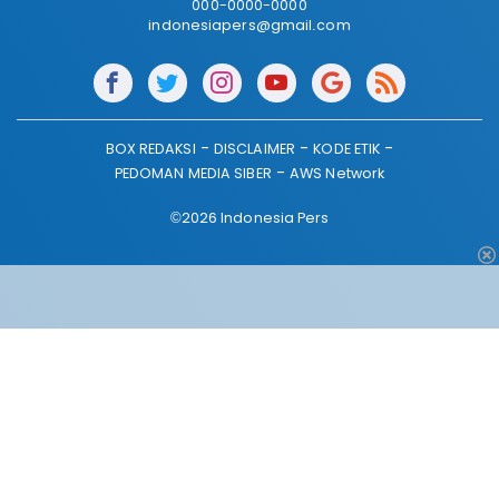
000-0000-0000
indonesiapers@gmail.com
BOX REDAKSI
DISCLAIMER
KODE ETIK
PEDOMAN MEDIA SIBER
AWS Network
©2026 Indonesia Pers