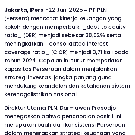
Jakarta, IPers
-22 Juni 2025 – PT PLN
(Persero) mencatat kinerja keuangan yang
kokoh dengan memperbaiki _debt to equity
ratio_ (DER) menjadi sebesar 38,02% serta
meningkatkan _consolidated interest
coverage ratio_ (CICR) menjadi 3,71 kali pada
tahun 2024. Capaian ini turut memperkuat
kapasitas Perseroan dalam menjalankan
strategi investasi jangka panjang guna
mendukung keandalan dan ketahanan sistem
ketenagalistrikan nasional.
Direktur Utama PLN, Darmawan Prasodjo
menegaskan bahwa pencapaian positif ini
merupakan buah dari konsistensi Perseroan
dalam menerapkan strategi keuangan yang