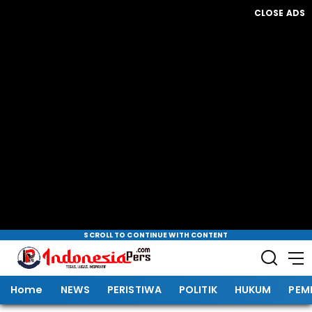
CLOSE ADS
SCROLL TO CONTINUE WITH CONTENT
Home
NEWS
PERISTIWA
POLITIK
HUKUM
PEM