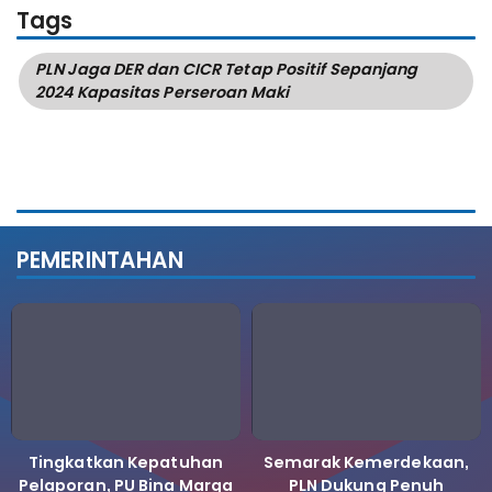
Tags
PLN Jaga DER dan CICR Tetap Positif Sepanjang
2024 Kapasitas Perseroan Maki
PEMERINTAHAN
Tingkatkan Kepatuhan
Semarak Kemerdekaan,
Pelaporan, PU Bina Marga
PLN Dukung Penuh