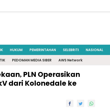
IK
HUKUM
PEMERINTAHAN
SELEBRITI
NASIONAL
TIK
PEDOMAN MEDIA SIBER
AWS Network
aan, PLN Operasikan
 kV dari Kolonedale ke