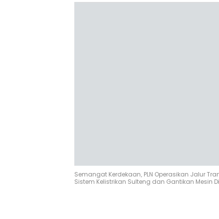
Semangat Kerdekaan, PLN Operasikan Jalur Tran
Sistem Kelistrikan Sulteng dan Gantikan Mesin D