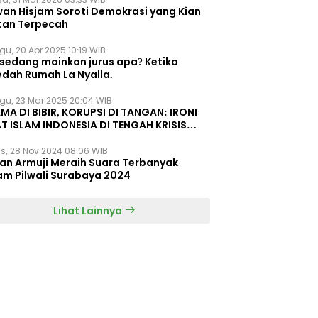
wan Hisjam Soroti Demokrasi yang Kian
tan Terpecah
gu, 20 Apr 2025 10:19 WIB
 sedang mainkan jurus apa? Ketika
edah Rumah La Nyalla.
gu, 23 Mar 2025 20:04 WIB
MA DI BIBIR, KORUPSI DI TANGAN: IRONI
T ISLAM INDONESIA DI TENGAH KRISIS
EGRITAS DAN KETIDAKMAMPUAN
s, 28 Nov 2024 08:06 WIB
dan Armuji Meraih Suara Terbanyak
am Pilwali Surabaya 2024
Lihat Lainnya