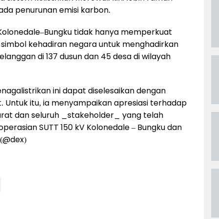
pada penurunan emisi karbon.
 Kolonedale–Bungku tidak hanya memperkuat
adi simbol kehadiran negara untuk menghadirkan
pelanggan di 137 dusun dan 45 desa di wilayah
nagalistrikan ini dapat diselesaikan dengan
. Untuk itu, ia menyampaikan apresiasi terhadap
rat dan seluruh _stakeholder_ yang telah
rasian SUTT 150 kV Kolonedale – Bungku dan
 (@dex)