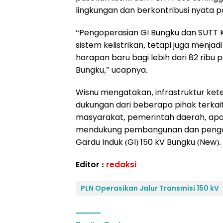
lingkungan dan berkontribusi nyata 
“Pengoperasian GI Bungku dan SUTT
sistem kelistrikan, tetapi juga menj
harapan baru bagi lebih dari 82 ribu 
Bungku,” ucapnya.
Wisnu mengatakan, infrastruktur kete
dukungan dari beberapa pihak terkait
masyarakat, pemerintah daerah, apa
mendukung pembangunan dan pengope
Gardu Induk (GI) 150 kV Bungku (New).
Editor :
redaksi
PLN Operasikan Jalur Transmisi 150 kV