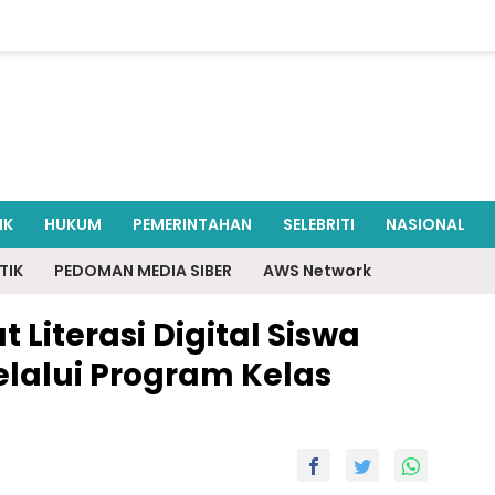
IK
HUKUM
PEMERINTAHAN
SELEBRITI
NASIONAL
TIK
PEDOMAN MEDIA SIBER
AWS Network
t Literasi Digital Siswa
elalui Program Kelas