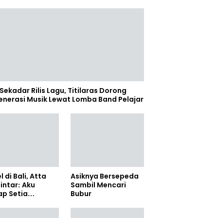
Sekadar Rilis Lagu, Titilaras Dorong
enerasi Musik Lewat Lomba Band Pelajar
l di Bali, Atta
Asiknya Bersepeda
lintar: Aku
Sambil Mencari
ap Setia
Bubur
amanya Sampai
anpun