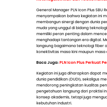
General Manager PLN Icon Plus SBU Re
menyampaikan bahwa kegiatan ini me
membangun sinergi dengan dunia pen
muda yang unggul di bidang teknologi.
memiliki peran penting dalam mence
menghadapi tantangan era digital. M
langsung bagaimana teknologi fiber 
konektivitas masa kini maupun masa 
Baca Juga:
PLN Icon Plus Perkuat P
Kegiatan ini juga diharapkan dapat
dunia pendidikan (DUDI), sekaligus m
mendorong peningkatan kualitas pend
pengetahuan langsung dari praktisi i
konsep akademis, tetapi juga mengua
kebutuhan industri.