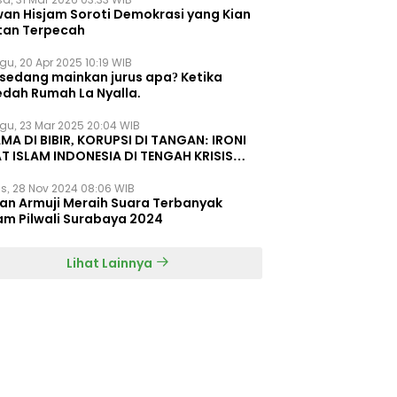
wan Hisjam Soroti Demokrasi yang Kian
tan Terpecah
gu, 20 Apr 2025 10:19 WIB
 sedang mainkan jurus apa? Ketika
edah Rumah La Nyalla.
gu, 23 Mar 2025 20:04 WIB
MA DI BIBIR, KORUPSI DI TANGAN: IRONI
T ISLAM INDONESIA DI TENGAH KRISIS
EGRITAS DAN KETIDAKMAMPUAN
s, 28 Nov 2024 08:06 WIB
dan Armuji Meraih Suara Terbanyak
am Pilwali Surabaya 2024
Lihat Lainnya