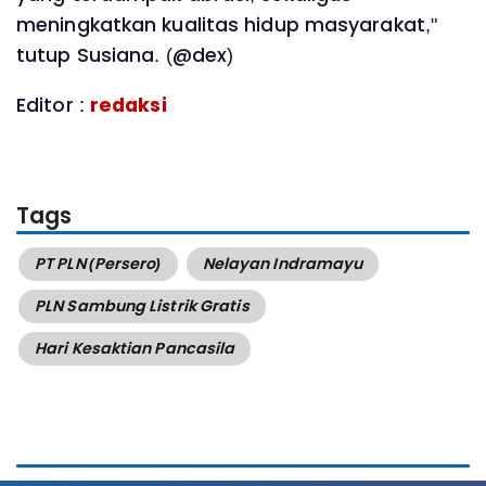
meningkatkan kualitas hidup masyarakat,"
tutup Susiana. (@dex)
Editor :
redaksi
Tags
PT PLN (Persero)
Nelayan Indramayu
PLN Sambung Listrik Gratis
Hari Kesaktian Pancasila