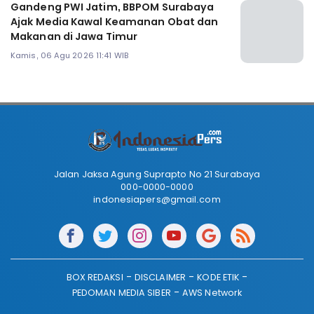
Gandeng PWI Jatim, BBPOM Surabaya
Ajak Media Kawal Keamanan Obat dan
Makanan di Jawa Timur
Kamis, 06 Agu 2026 11:41 WIB
Jalan Jaksa Agung Suprapto No 21 Surabaya
000-0000-0000
indonesiapers@gmail.com
BOX REDAKSI
DISCLAIMER
KODE ETIK
PEDOMAN MEDIA SIBER
AWS Network