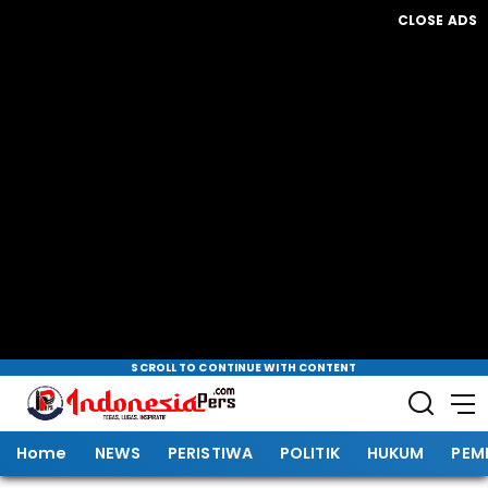
CLOSE ADS
SCROLL TO CONTINUE WITH CONTENT
Home
NEWS
PERISTIWA
POLITIK
HUKUM
PEM