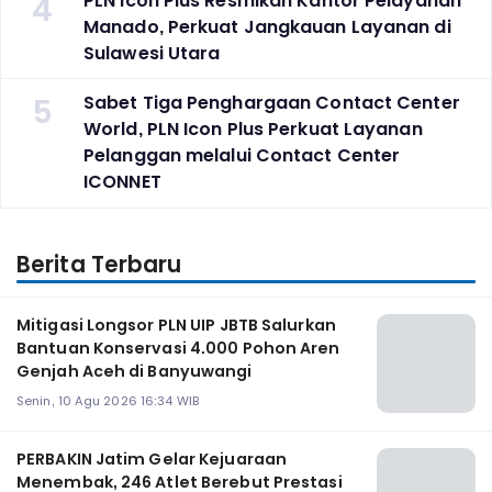
4
PLN Icon Plus Resmikan Kantor Pelayanan
Manado, Perkuat Jangkauan Layanan di
Sulawesi Utara
5
Sabet Tiga Penghargaan Contact Center
World, PLN Icon Plus Perkuat Layanan
Pelanggan melalui Contact Center
ICONNET
Berita Terbaru
Mitigasi Longsor PLN UIP JBTB Salurkan
Bantuan Konservasi 4.000 Pohon Aren
Genjah Aceh di Banyuwangi
Senin, 10 Agu 2026 16:34 WIB
PERBAKIN Jatim Gelar Kejuaraan
Menembak, 246 Atlet Berebut Prestasi