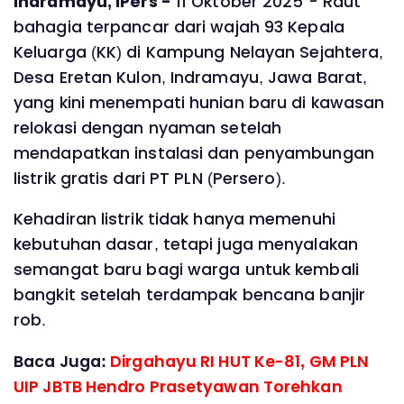
Indramayu, IPers -
11 Oktober 2025 - Raut
bahagia terpancar dari wajah 93 Kepala
Keluarga (KK) di Kampung Nelayan Sejahtera,
Desa Eretan Kulon, Indramayu, Jawa Barat,
yang kini menempati hunian baru di kawasan
relokasi dengan nyaman setelah
mendapatkan instalasi dan penyambungan
listrik gratis dari PT PLN (Persero).
Kehadiran listrik tidak hanya memenuhi
kebutuhan dasar, tetapi juga menyalakan
semangat baru bagi warga untuk kembali
bangkit setelah terdampak bencana banjir
rob.
Baca Juga:
Dirgahayu RI HUT Ke-81, GM PLN
UIP JBTB Hendro Prasetyawan Torehkan