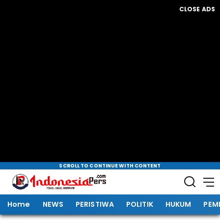
CLOSE ADS
SCROLL TO CONTINUE WITH CONTENT
Home
NEWS
PERISTIWA
POLITIK
HUKUM
PEM