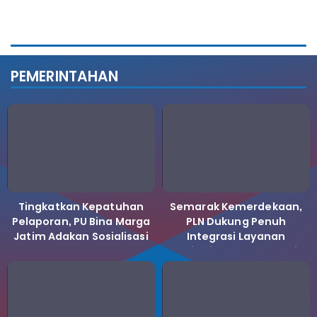
PEMERINTAHAN
Tingkatkan Kepatuhan
Semarak Kemerdekaan,
Pelaporan, PU Bina Marga
PLN Dukung Penuh
Jatim Adakan Sosialisasi
Integrasi Layanan
LHKPN Tahun 2025
Kelistrikan ke Koperasi
Desa Merah Putih.