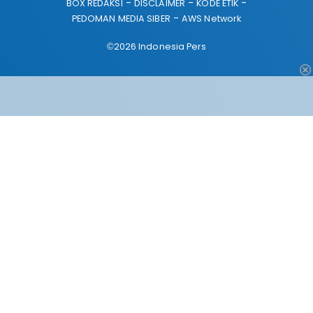
BOX REDAKSI
DISCLAIMER
KODE ETIK
PEDOMAN MEDIA SIBER
AWS Network
©2026 Indonesia Pers