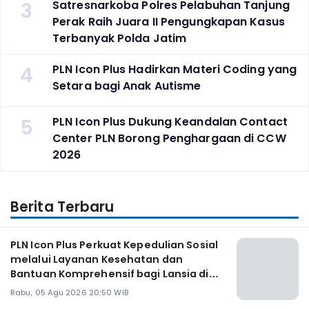
3
Satresnarkoba Polres Pelabuhan Tanjung
Perak Raih Juara II Pengungkapan Kasus
Terbanyak Polda Jatim
4
PLN Icon Plus Hadirkan Materi Coding yang
Setara bagi Anak Autisme
5
PLN Icon Plus Dukung Keandalan Contact
Center PLN Borong Penghargaan di CCW
2026
Berita Terbaru
PLN Icon Plus Perkuat Kepedulian Sosial
melalui Layanan Kesehatan dan
Bantuan Komprehensif bagi Lansia di
Malang
Rabu, 05 Agu 2026 20:50 WIB