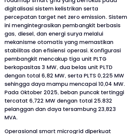
roadmap smart grid yang berfokus pada
digitalisasi sistem kelistrikan serta
percepatan target net zero emission. Sistem
ini mengintegrasikan pembangkit berbasis
gas, diesel, dan energi surya melalui
mekanisme otomatis yang memastikan
stabilitas dan efisiensi operasi. Konfigurasi
pembangkit mencakup tiga unit PLTG
berkapasitas 3 MW, dua belas unit PLTD
dengan total 6,82 MW, serta PLTS 0,225 MW
sehingga daya mampu mencapai 10,04 MW.
Pada Oktober 2025, beban puncak tertinggi
tercatat 6,722 MW dengan total 25.832
pelanggan dan daya tersambung 23,823
MVA.
Operasional smart microgrid diperkuat