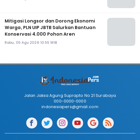
Mitigasi Longsor dan Dorong Ekonomi
Warga, PLN UIP JBTB Salurkan Bantuan
Konservasi 4.000 Pohon Aren
Rabu, 05 Agu 2026 10:55 WIB
Jalan Jaksa Agung Suprapto No 21 Surabaya
000-0000-0000
indonesiapers@gmail.com