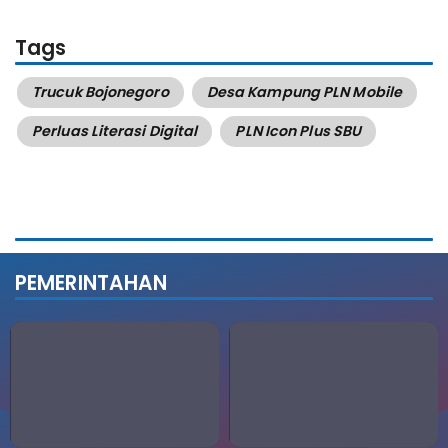
Tags
Trucuk Bojonegoro
Desa Kampung PLN Mobile
Perluas Literasi Digital
PLN Icon Plus SBU
PEMERINTAHAN