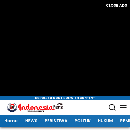
CLOSE ADS
SCROLL TO CONTINUE WITH CONTENT
Home
NEWS
PERISTIWA
POLITIK
HUKUM
PEM