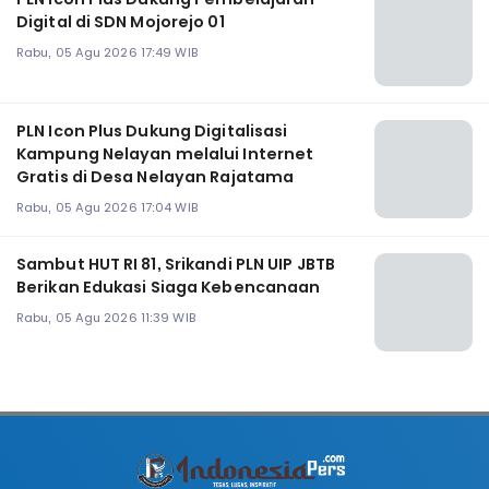
Digital di SDN Mojorejo 01
Rabu, 05 Agu 2026 17:49 WIB
PLN Icon Plus Dukung Digitalisasi
Kampung Nelayan melalui Internet
Gratis di Desa Nelayan Rajatama
Rabu, 05 Agu 2026 17:04 WIB
Sambut HUT RI 81, Srikandi PLN UIP JBTB
Berikan Edukasi Siaga Kebencanaan
Rabu, 05 Agu 2026 11:39 WIB