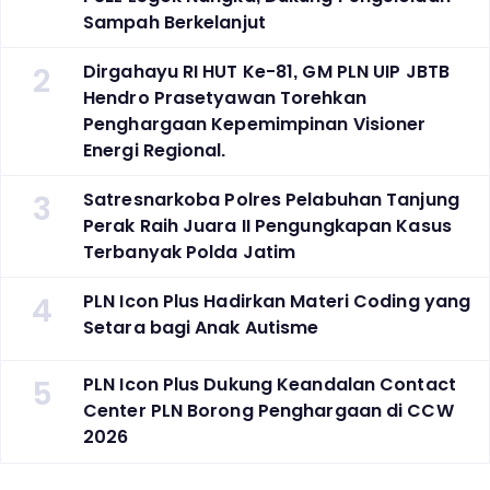
Sampah Berkelanjut
2
Dirgahayu RI HUT Ke-81, GM PLN UIP JBTB
Hendro Prasetyawan Torehkan
Penghargaan Kepemimpinan Visioner
Energi Regional.
3
Satresnarkoba Polres Pelabuhan Tanjung
Perak Raih Juara II Pengungkapan Kasus
Terbanyak Polda Jatim
4
PLN Icon Plus Hadirkan Materi Coding yang
Setara bagi Anak Autisme
5
PLN Icon Plus Dukung Keandalan Contact
Center PLN Borong Penghargaan di CCW
2026