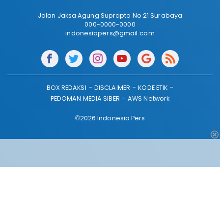
Jalan Jaksa Agung Suprapto No 21 Surabaya
000-0000-0000
indonesiapers@gmail.com
BOX REDAKSI
DISCLAIMER
KODE ETIK
PEDOMAN MEDIA SIBER
AWS Network
©2026 Indonesia Pers