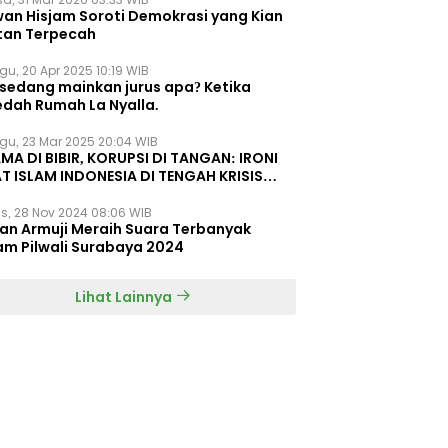
wan Hisjam Soroti Demokrasi yang Kian
tan Terpecah
gu, 20 Apr 2025 10:19 WIB
 sedang mainkan jurus apa? Ketika
edah Rumah La Nyalla.
gu, 23 Mar 2025 20:04 WIB
MA DI BIBIR, KORUPSI DI TANGAN: IRONI
T ISLAM INDONESIA DI TENGAH KRISIS
EGRITAS DAN KETIDAKMAMPUAN
s, 28 Nov 2024 08:06 WIB
dan Armuji Meraih Suara Terbanyak
am Pilwali Surabaya 2024
Lihat Lainnya