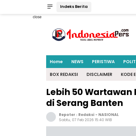
Indeks Berita
close
Home
NEWS
PERISTIWA
POLIT
BOX REDAKSI
DISCLAIMER
KODE E
Lebih 50 Wartawan 
di Serang Banten
Repoter :
Redaksi
-
NASIONAL
Sabtu, 07 Feb 2026 15:40 WIB