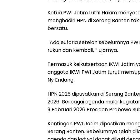
Ketua PWI Jatim Lutfil Hakim menyat
menghadiri HPN di Serang Banten tak le
bersatu.
"Ada euforia setelah sebelumnya PWI 
rukun dan kembali, " ujarnya.
Termasuk keikutsertaan IKWI Jatim yan
anggota IKWI PWI Jatim turut mensup
Ny Endang.
HPN 2026 dipusatkan di Serang Banten
2026. Berbagai agenda mulai kegiatan
9 Februari 2026 Presiden Prabowo S
Kontingen PWI Jatim dipastikan mengi
Serang Banten. Sebelumnya telah dil
agenda dan jadwal dapat diikuti deng