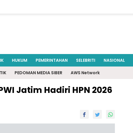
IK
HUKUM
PEMERINTAHAN
SELEBRITI
NASIONAL
TIK
PEDOMAN MEDIA SIBER
AWS Network
PWI Jatim Hadiri HPN 2026