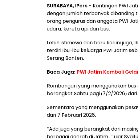
SURABAYA, IPers
- Kontingen PWI Jat
dengan jumlah terbanyak dibanding 
orang pengurus dan anggota PWI Ja
udara, kereta api dan bus.
Lebih istimewa dan baru kali ini juga,
terdiri ibu-ibu keluarga PWI Jatim se
Serang Banten.
Baca Juga:
PWI Jatim Kembali Gela
Rombongan yang menggunakan bus dik
berangkat Sabtu pagi (7/2/2026) dar
Sementara yang menggunakan pesawa
dan 7 Februari 2026.
"Ada juga yang berangkat dari masi
berbagai daerah di Jatim, " ujar Syai