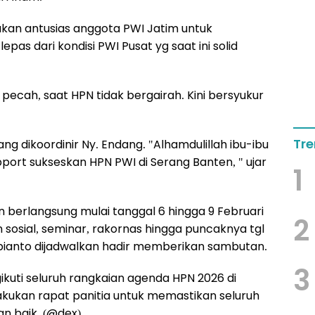
akan antusias anggota PWI Jatim untuk
pas dari kondisi PWI Pusat yg saat ini solid
pecah, saat HPN tidak bergairah. Kini bersyukur
Tre
g dikoordinir Ny. Endang. "Alhamdulillah ibu-ibu
port sukseskan HPN PWI di Serang Banten, " ujar
1
 berlangsung mulai tanggal 6 hingga 9 Februari
2
 sosial, seminar, rakornas hingga puncaknya tgl
ubianto dijadwalkan hadir memberikan sambutan.
3
kuti seluruh rangkaian agenda HPN 2026 di
akukan rapat panitia untuk memastikan seluruh
an baik. (@dex)