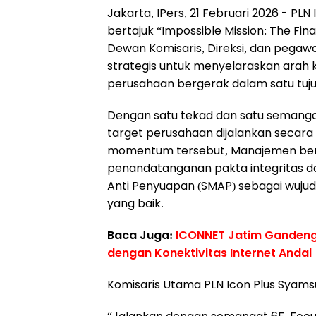
Jakarta, IPers, 21 Februari 2026 - P
bertajuk “Impossible Mission: The Fina
Dewan Komisaris, Direksi, dan pegawa
strategis untuk menyelaraskan arah
perusahaan bergerak dalam satu tuj
Dengan satu tekad dan satu semangat
target perusahaan dijalankan secara s
momentum tersebut, Manajemen ber
penandatanganan pakta integritas 
Anti Penyuapan (SMAP) sebagai wuju
yang baik.
Baca Juga:
ICONNET Jatim Gandeng 
dengan Konektivitas Internet Andal
Komisaris Utama PLN Icon Plus Syam