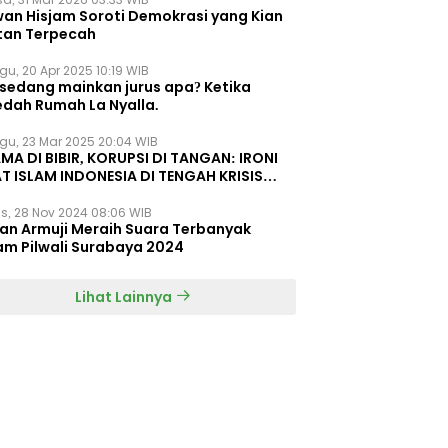
wan Hisjam Soroti Demokrasi yang Kian
tan Terpecah
gu, 20 Apr 2025 10:19 WIB
 sedang mainkan jurus apa? Ketika
edah Rumah La Nyalla.
gu, 23 Mar 2025 20:04 WIB
MA DI BIBIR, KORUPSI DI TANGAN: IRONI
T ISLAM INDONESIA DI TENGAH KRISIS
EGRITAS DAN KETIDAKMAMPUAN
s, 28 Nov 2024 08:06 WIB
dan Armuji Meraih Suara Terbanyak
am Pilwali Surabaya 2024
Lihat Lainnya