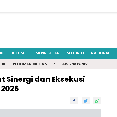
IK
HUKUM
PEMERINTAHAN
SELEBRITI
NASIONAL
TIK
PEDOMAN MEDIA SIBER
AWS Network
t Sinergi dan Eksekusi
 2026