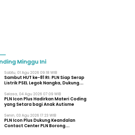
nding Minggu Ini
Sabtu, 01 Agu 2026 09:18 WIB
Sambut HUT ke-81 RI: PLN Siap Serap
Listrik PSEL Legok Nangka, Dukung
Pengelolaan Sampah Berkelanjut
Selasa, 04 Agu 2026 07:09 WIB
PLN Icon Plus Hadirkan Materi Coding
yang Setara bagi Anak Autisme
Senin, 03 Agu 2026 17:23 WIB
PLN Icon Plus Dukung Keandalan
Contact Center PLN Borong
Penghargaan di CCW 2026