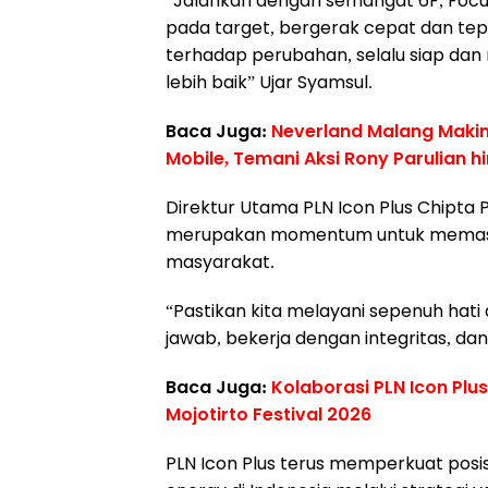
“Jalankan dengan semangat 6F, Focus, F
pada target, bergerak cepat dan tep
terhadap perubahan, selalu siap dan 
lebih baik” Ujar Syamsul.
Baca Juga:
Neverland Malang Makin
Mobile, Temani Aksi Rony Parulian h
Direktur Utama PLN Icon Plus Chipta
merupakan momentum untuk memasti
masyarakat.
“Pastikan kita melayani sepenuh hati
jawab, bekerja dengan integritas, da
Baca Juga:
Kolaborasi PLN Icon Plu
Mojotirto Festival 2026
PLN Icon Plus terus memperkuat posisi