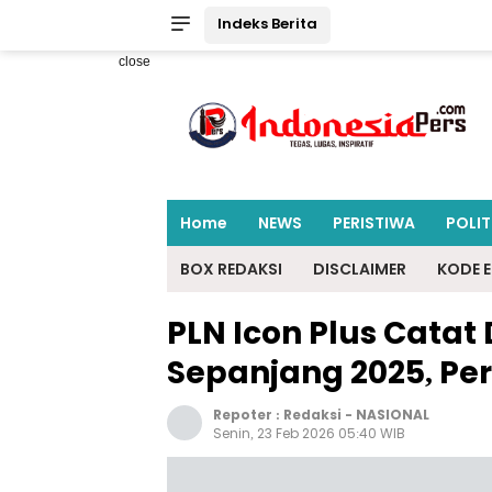
Indeks Berita
close
Home
NEWS
PERISTIWA
POLIT
BOX REDAKSI
DISCLAIMER
KODE E
PLN Icon Plus Cata
Sepanjang 2025, Pe
Repoter :
Redaksi
-
NASIONAL
Senin, 23 Feb 2026 05:40 WIB