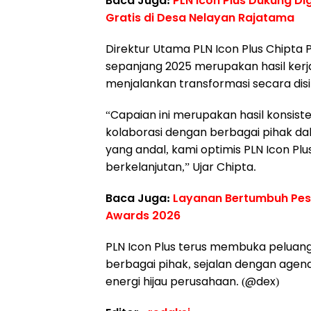
Baca Juga:
PLN Icon Plus Dukung Di
Gratis di Desa Nelayan Rajatama
Direktur Utama PLN Icon Plus Chipt
sepanjang 2025 merupakan hasil ker
menjalankan transformasi secara disip
“Capaian ini merupakan hasil konsisten
kolaborasi dengan berbagai pihak da
yang andal, kami optimis PLN Icon P
berkelanjutan,” Ujar Chipta.
Baca Juga:
Layanan Bertumbuh Pesa
Awards 2026
PLN Icon Plus terus membuka peluang
berbagai pihak, sejalan dengan agen
energi hijau perusahaan. (@dex)