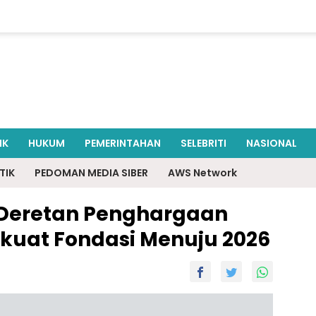
IK
HUKUM
PEMERINTAHAN
SELEBRITI
NASIONAL
TIK
PEDOMAN MEDIA SIBER
AWS Network
t Deretan Penghargaan
rkuat Fondasi Menuju 2026