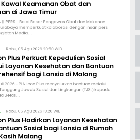
 Kawal Keamanan Obat dan
an di Jawa Timur
|| IPERS – Balai Besar Pengawas Obat dan Makanan
Surabaya memperkuat kolaborasi dengan insan pers
kegiatan Media…
L
Rabu, 05 Agu 2026 20:50 WIB
on Plus Perkuat Kepedulian Sosial
ui Layanan Kesehatan dan Bantuan
ehensif bagi Lansia di Malang
uli 2026 – PLN Icon Plus menyalurkan bantuan melalui
Tanggung Jawab Sosial dan Lingkungan (TJSL) kepada
sia Belas…
L
Rabu, 05 Agu 2026 18:20 WIB
con Plus Hadirkan Layanan Kesehatan
antuan Sosial bagi Lansia di Rumah
 Kasih Malang