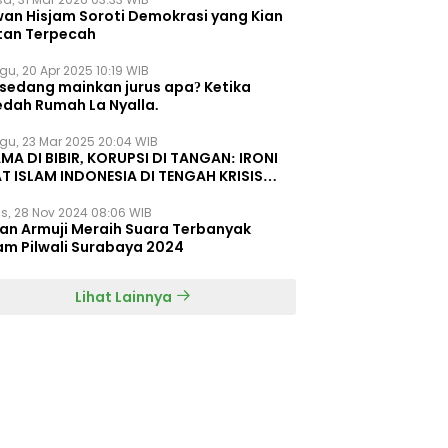
wan Hisjam Soroti Demokrasi yang Kian
tan Terpecah
gu, 20 Apr 2025 10:19 WIB
 sedang mainkan jurus apa? Ketika
edah Rumah La Nyalla.
gu, 23 Mar 2025 20:04 WIB
MA DI BIBIR, KORUPSI DI TANGAN: IRONI
T ISLAM INDONESIA DI TENGAH KRISIS
EGRITAS DAN KETIDAKMAMPUAN
s, 28 Nov 2024 08:06 WIB
dan Armuji Meraih Suara Terbanyak
am Pilwali Surabaya 2024
Lihat Lainnya