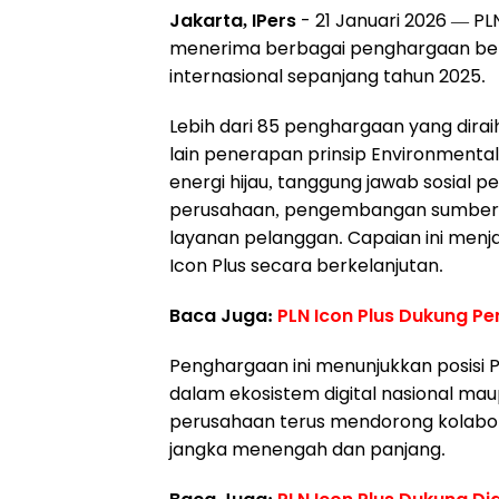
Jakarta, IPers
- 21 Januari 2026 — PL
menerima berbagai penghargaan berg
internasional sepanjang tahun 2025.
Lebih dari 85 penghargaan yang dira
lain penerapan prinsip Environmental,
energi hijau, tanggung jawab sosial p
perusahaan, pengembangan sumber d
layanan pelanggan. Capaian ini menja
Icon Plus secara berkelanjutan.
Baca Juga:
PLN Icon Plus Dukung Pe
Penghargaan ini menunjukkan posisi P
dalam ekosistem digital nasional maup
perusahaan terus mendorong kolabor
jangka menengah dan panjang.