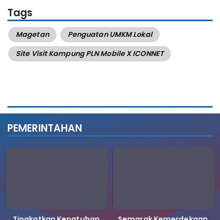
Tags
Magetan
Penguatan UMKM Lokal
Site Visit Kampung PLN Mobile X ICONNET
PEMERINTAHAN
Tingkatkan Kepatuhan
Semarak Kemerdekaan,