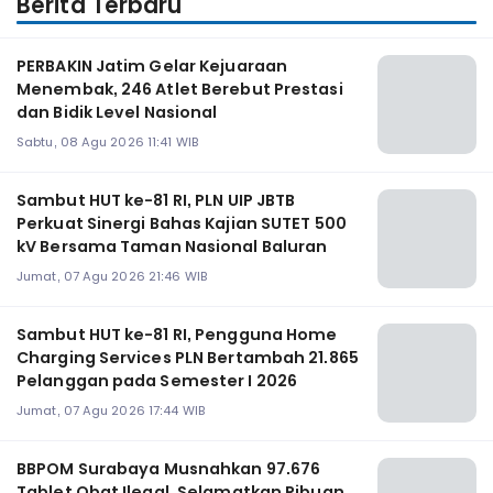
Berita Terbaru
PERBAKIN Jatim Gelar Kejuaraan
Menembak, 246 Atlet Berebut Prestasi
dan Bidik Level Nasional
Sabtu, 08 Agu 2026 11:41 WIB
Sambut HUT ke-81 RI, PLN UIP JBTB
Perkuat Sinergi Bahas Kajian SUTET 500
kV Bersama Taman Nasional Baluran
Jumat, 07 Agu 2026 21:46 WIB
Sambut HUT ke-81 RI, Pengguna Home
Charging Services PLN Bertambah 21.865
Pelanggan pada Semester I 2026
Jumat, 07 Agu 2026 17:44 WIB
BBPOM Surabaya Musnahkan 97.676
Tablet Obat Ilegal, Selamatkan Ribuan