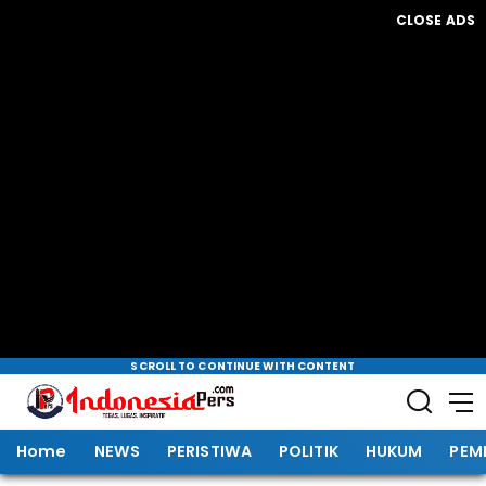
CLOSE ADS
SCROLL TO CONTINUE WITH CONTENT
Home
NEWS
PERISTIWA
POLITIK
HUKUM
PEM