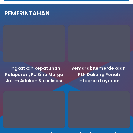
PEMERINTAHAN
Tingkatkan Kepatuhan
Semarak Kemerdekaan,
Pelaporan, PU Bina Marga
PLN Dukung Penuh
Jatim Adakan Sosialisasi
Integrasi Layanan
LHKPN Tahun 2025
Kelistrikan ke Koperasi
Desa Merah Putih.