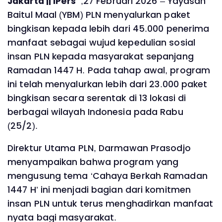
Jakarta || IPers
,27 Februari 2026 – Yayasan
Baitul Maal (YBM) PLN menyalurkan paket
bingkisan kepada lebih dari 45.000 penerima
manfaat sebagai wujud kepedulian sosial
insan PLN kepada masyarakat sepanjang
Ramadan 1447 H. Pada tahap awal, program
ini telah menyalurkan lebih dari 23.000 paket
bingkisan secara serentak di 13 lokasi di
berbagai wilayah Indonesia pada Rabu
(25/2).
Direktur Utama PLN, Darmawan Prasodjo
menyampaikan bahwa program yang
mengusung tema ‘Cahaya Berkah Ramadan
1447 H’ ini menjadi bagian dari komitmen
insan PLN untuk terus menghadirkan manfaat
nyata bagi masyarakat.