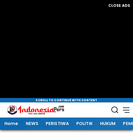
CLOSE ADS
SCROLL TO CONTINUE WITH CONTENT
Home
NEWS
PERISTIWA
POLITIK
HUKUM
PEM