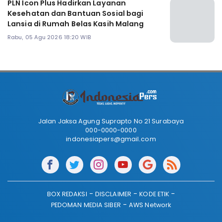
PLN Icon Plus Hadirkan Layanan
Kesehatan dan Bantuan Sosial bagi
Lansia di Rumah Belas Kasih Malang
Rabu, 05 Agu 2026 18:20 WIB
Jalan Jaksa Agung Suprapto No 21 Surabaya
000-0000-0000
indonesiapers@gmail.com
BOX REDAKSI
DISCLAIMER
KODE ETIK
PEDOMAN MEDIA SIBER
AWS Network