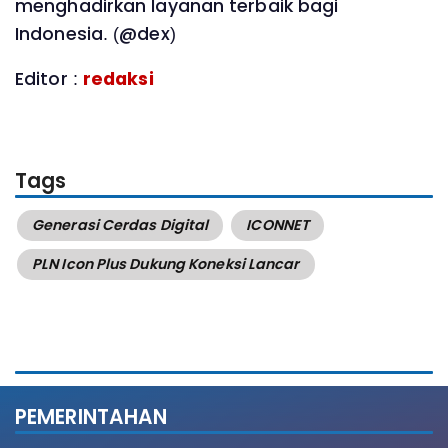
menghadirkan layanan terbaik bagi
Indonesia. (@dex)
Editor :
redaksi
Tags
Generasi Cerdas Digital
ICONNET
PLN Icon Plus Dukung Koneksi Lancar
PEMERINTAHAN