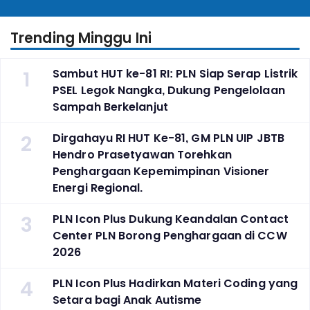
Untuk Transisi Energi
Pembinaan Warga Lapas
Trending Minggu Ini
1
Sambut HUT ke-81 RI: PLN Siap Serap Listrik
PSEL Legok Nangka, Dukung Pengelolaan
Sampah Berkelanjut
2
Dirgahayu RI HUT Ke-81, GM PLN UIP JBTB
Hendro Prasetyawan Torehkan
Penghargaan Kepemimpinan Visioner
Energi Regional.
3
PLN Icon Plus Dukung Keandalan Contact
Center PLN Borong Penghargaan di CCW
2026
4
PLN Icon Plus Hadirkan Materi Coding yang
Setara bagi Anak Autisme