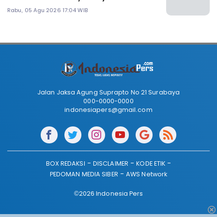
Rabu, 05 Agu 2026 17:04 WIB
Jalan Jaksa Agung Suprapto No 21 Surabaya
000-0000-0000
indonesiapers@gmail.com
BOX REDAKSI
DISCLAIMER
KODE ETIK
PEDOMAN MEDIA SIBER
AWS Network
©2026 Indonesia Pers