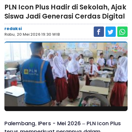
PLN Icon Plus Hadir di Sekolah, Ajak
Siswa Jadi Generasi Cerdas Digital
redaksi
Rabu, 20 Mei 2026 19:30 WIB
Palembang, IPers - Mei 2026 – PLN Icon Plus
terus memperkuat perannya dalam