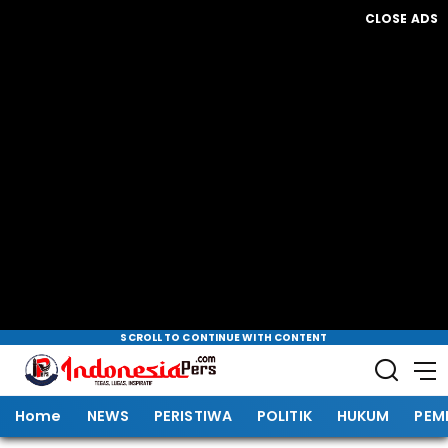
CLOSE ADS
SCROLL TO CONTINUE WITH CONTENT
Home
NEWS
PERISTIWA
POLITIK
HUKUM
PEM