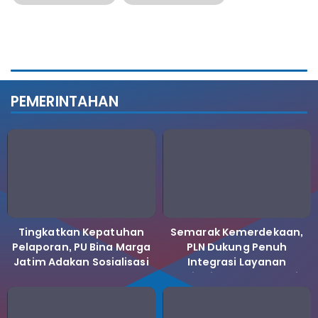
PEMERINTAHAN
Tingkatkan Kepatuhan
Semarak Kemerdekaan,
Pelaporan, PU Bina Marga
PLN Dukung Penuh
Jatim Adakan Sosialisasi
Integrasi Layanan
LHKPN Tahun 2025
Kelistrikan ke Koperasi
Desa Merah Putih.