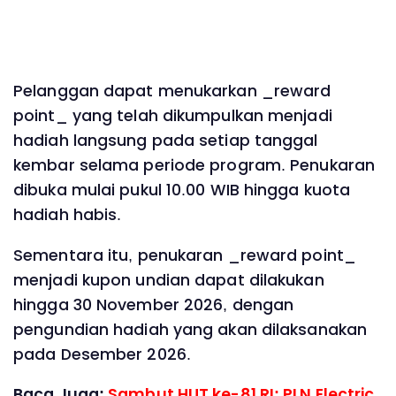
Pelanggan dapat menukarkan _reward
point_ yang telah dikumpulkan menjadi
hadiah langsung pada setiap tanggal
kembar selama periode program. Penukaran
dibuka mulai pukul 10.00 WIB hingga kuota
hadiah habis.
Sementara itu, penukaran _reward point_
menjadi kupon undian dapat dilakukan
hingga 30 November 2026, dengan
pengundian hadiah yang akan dilaksanakan
pada Desember 2026.
Baca Juga:
Sambut HUT ke-81 RI: PLN Electric