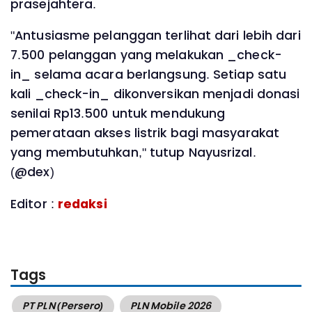
prasejahtera.
"Antusiasme pelanggan terlihat dari lebih dari
7.500 pelanggan yang melakukan _check-
in_ selama acara berlangsung. Setiap satu
kali _check-in_ dikonversikan menjadi donasi
senilai Rp13.500 untuk mendukung
pemerataan akses listrik bagi masyarakat
yang membutuhkan," tutup Nayusrizal.
(@dex)
Editor :
redaksi
Tags
PT PLN (Persero)
PLN Mobile 2026