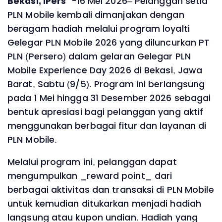
Bekasi, IPers
-16 Mei 2026– Pelanggan setia
PLN Mobile kembali dimanjakan dengan
beragam hadiah melalui program loyalti
Gelegar PLN Mobile 2026 yang diluncurkan PT
PLN (Persero) dalam gelaran Gelegar PLN
Mobile Experience Day 2026 di Bekasi, Jawa
Barat, Sabtu (9/5). Program ini berlangsung
pada 1 Mei hingga 31 Desember 2026 sebagai
bentuk apresiasi bagi pelanggan yang aktif
menggunakan berbagai fitur dan layanan di
PLN Mobile.
Melalui program ini, pelanggan dapat
mengumpulkan _reward point_ dari
berbagai aktivitas dan transaksi di PLN Mobile
untuk kemudian ditukarkan menjadi hadiah
langsung atau kupon undian. Hadiah yang