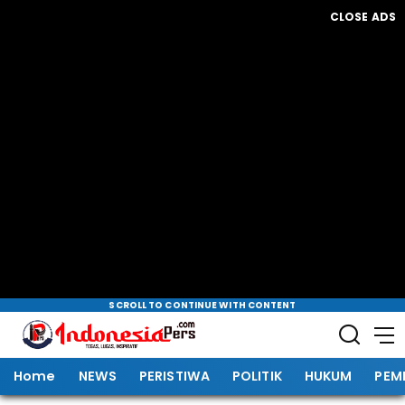
CLOSE ADS
SCROLL TO CONTINUE WITH CONTENT
Home
NEWS
PERISTIWA
POLITIK
HUKUM
PEM