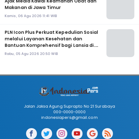
Ajak Media Kawal Keamanan Obat dan
Makanan di Jawa Timur
Kamis, 06 Agu 2026 11:41 WIB
PLN Icon Plus Perkuat Kepedulian Sosial
melalui Layanan Kesehatan dan
Bantuan Komprehensif bagi Lansia di
Malang
Rabu, 05 Agu 2026 20:50 WIB
Jalan Jaksa Agung Suprapto No 21 Surabaya
000-0000-0000
indonesiapers@gmail.com