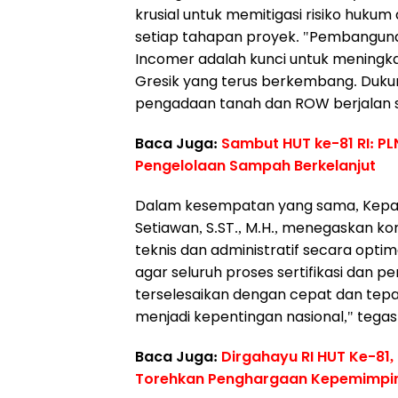
krusial untuk memitigasi risiko huku
setiap tahapan proyek. "Pembangun
Incomer adalah kunci untuk meningkat
Gresik yang terus berkembang. Duku
pengadaan tanah dan ROW berjalan se
Baca Juga:
Sambut HUT ke-81 RI: PL
Pengelolaan Sampah Berkelanjut
Dalam kesempatan yang sama, Kepala
Setiawan, S.ST., M.H., menegaskan 
teknis dan administratif secara opt
agar seluruh proses sertifikasi da
terselesaikan dengan cepat dan tep
menjadi kepentingan nasional," tegas
Baca Juga:
Dirgahayu RI HUT Ke-81
Torehkan Penghargaan Kepemimpinan