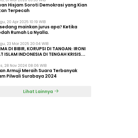
wan Hisjam Soroti Demokrasi yang Kian
tan Terpecah
gu, 20 Apr 2025 10:19 WIB
 sedang mainkan jurus apa? Ketika
edah Rumah La Nyalla.
gu, 23 Mar 2025 20:04 WIB
MA DI BIBIR, KORUPSI DI TANGAN: IRONI
T ISLAM INDONESIA DI TENGAH KRISIS
EGRITAS DAN KETIDAKMAMPUAN
s, 28 Nov 2024 08:06 WIB
dan Armuji Meraih Suara Terbanyak
am Pilwali Surabaya 2024
Lihat Lainnya