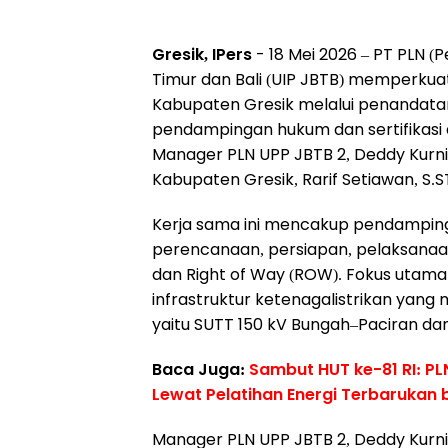
Gresik, IPers
- 18 Mei 2026 – PT PLN 
Timur dan Bali (UIP JBTB) memperkua
Kabupaten Gresik melalui penandatan
pendampingan hukum dan sertifikasi 
Manager PLN UPP JBTB 2, Deddy Kurn
Kabupaten Gresik, Rarif Setiawan, S.ST
Kerja sama ini mencakup pendampin
perencanaan, persiapan, pelaksanaan
dan Right of Way (ROW). Fokus utam
infrastruktur ketenagalistrikan yang 
yaitu SUTT 150 kV Bungah–Paciran da
Baca Juga:
Sambut HUT ke-81 RI: PL
Lewat Pelatihan Energi Terbarukan 
Manager PLN UPP JBTB 2, Deddy Kurni