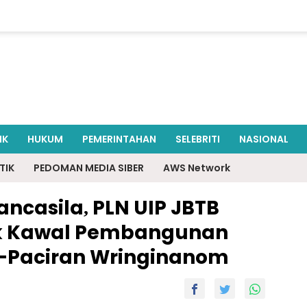
IK
HUKUM
PEMERINTAHAN
SELEBRITI
NASIONAL
TIK
PEDOMAN MEDIA SIBER
AWS Network
ancasila, PLN UIP JBTB
ik Kawal Pembangunan
h-Paciran Wringinanom