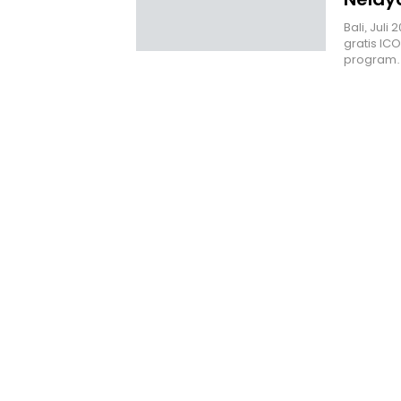
Bali, Jul
gratis I
program