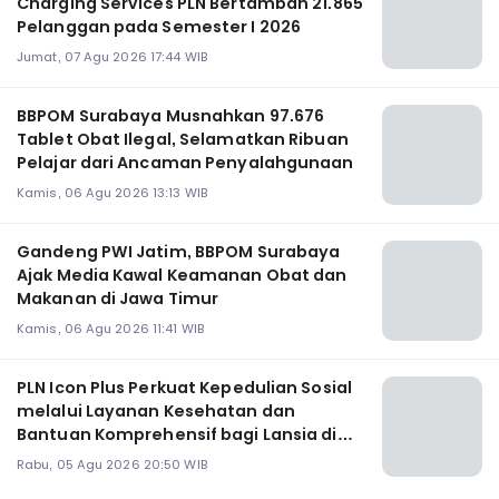
Charging Services PLN Bertambah 21.865
Pelanggan pada Semester I 2026
Jumat, 07 Agu 2026 17:44 WIB
BBPOM Surabaya Musnahkan 97.676
Tablet Obat Ilegal, Selamatkan Ribuan
Pelajar dari Ancaman Penyalahgunaan
Kamis, 06 Agu 2026 13:13 WIB
Gandeng PWI Jatim, BBPOM Surabaya
Ajak Media Kawal Keamanan Obat dan
Makanan di Jawa Timur
Kamis, 06 Agu 2026 11:41 WIB
PLN Icon Plus Perkuat Kepedulian Sosial
melalui Layanan Kesehatan dan
Bantuan Komprehensif bagi Lansia di
Malang
Rabu, 05 Agu 2026 20:50 WIB