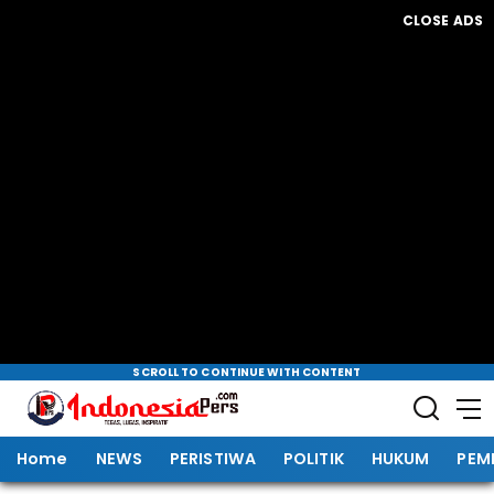
CLOSE ADS
SCROLL TO CONTINUE WITH CONTENT
Home
NEWS
PERISTIWA
POLITIK
HUKUM
PEM