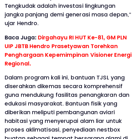
Tengkudak adalah investasi lingkungan
jangka panjang demi generasi masa depan,"
ujar Hendro.
Baca Juga:
Dirgahayu RI HUT Ke-81, GM PLN
UIP JBTB Hendro Prasetyawan Torehkan
Penghargaan Kepemimpinan Visioner Energi
Regional.
Dalam program kali ini, bantuan TJSL yang
diserahkan dikemas secara komprehensif
guna mendukung fasilitas penangkaran dan
edukasi masyarakat. Bantuan fisik yang
diberikan meliputi pembangunan aviari
habitasi yang menyerupai alam liar untuk
proses aklimatisasi, penyediaan nestbox
buatan sebagai tempat bersarang alami di