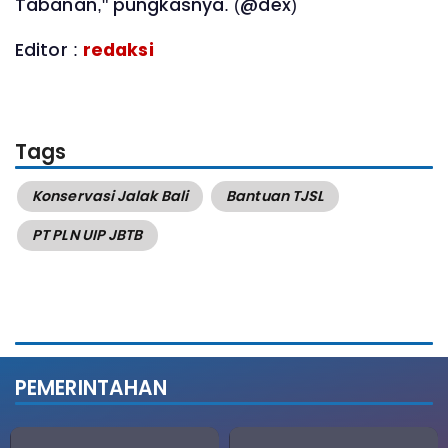
Tabanan," pungkasnya. (@dex)
Editor :
redaksi
Tags
Konservasi Jalak Bali
Bantuan TJSL
PT PLN UIP JBTB
PEMERINTAHAN