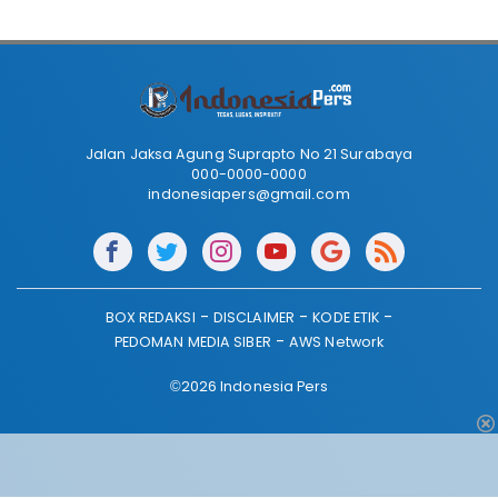
Jalan Jaksa Agung Suprapto No 21 Surabaya
000-0000-0000
indonesiapers@gmail.com
BOX REDAKSI
DISCLAIMER
KODE ETIK
PEDOMAN MEDIA SIBER
AWS Network
©2026 Indonesia Pers