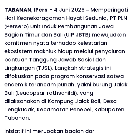
TABANAN, IPers
- 4 Juni 2026 – Memperingati
Hari Keanekaragaman Hayati Sedunia, PT PLN
(Persero) Unit Induk Pembangunan Jawa
Bagian Timur dan Bali (UIP JBTB) mewujudkan
komitmen nyata terhadap kelestarian
ekosistem makhluk hidup melalui penyaluran
bantuan Tanggung Jawab Sosial dan
Lingkungan (TJSL). Langkah strategis ini
difokuskan pada program konservasi satwa
endemik terancam punah, yakni burung Jalak
Bali (Leucopsar rothschildi), yang
dilaksanakan di Kampung Jalak Bali, Desa
Tengkudak, Kecamatan Penebel, Kabupaten
Tabanan.
Inisiatif ini merupakan bagian dari