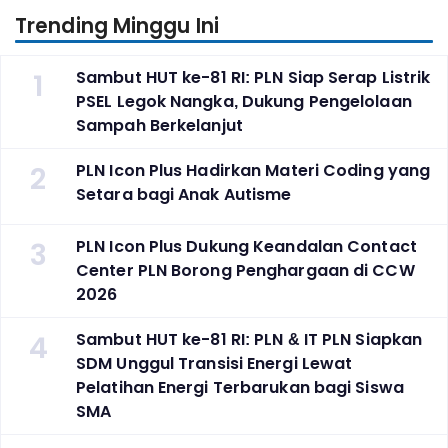
Trending Minggu Ini
1
Sambut HUT ke-81 RI: PLN Siap Serap Listrik
PSEL Legok Nangka, Dukung Pengelolaan
Sampah Berkelanjut
2
PLN Icon Plus Hadirkan Materi Coding yang
Setara bagi Anak Autisme
3
PLN Icon Plus Dukung Keandalan Contact
Center PLN Borong Penghargaan di CCW
2026
4
Sambut HUT ke-81 RI: PLN & IT PLN Siapkan
SDM Unggul Transisi Energi Lewat
Pelatihan Energi Terbarukan bagi Siswa
SMA