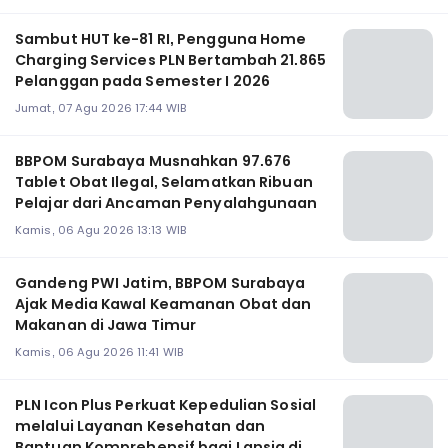
Sambut HUT ke-81 RI, Pengguna Home
Charging Services PLN Bertambah 21.865
Pelanggan pada Semester I 2026
Jumat, 07 Agu 2026 17:44 WIB
BBPOM Surabaya Musnahkan 97.676
Tablet Obat Ilegal, Selamatkan Ribuan
Pelajar dari Ancaman Penyalahgunaan
Kamis, 06 Agu 2026 13:13 WIB
Gandeng PWI Jatim, BBPOM Surabaya
Ajak Media Kawal Keamanan Obat dan
Makanan di Jawa Timur
Kamis, 06 Agu 2026 11:41 WIB
PLN Icon Plus Perkuat Kepedulian Sosial
melalui Layanan Kesehatan dan
Bantuan Komprehensif bagi Lansia di