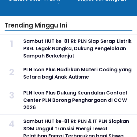
Lecture_, Kolaborasi
Kembangkan Program
Untuk Transisi Energi
Pembinaan Warga Lapas
Trending Minggu Ini
1
Sambut HUT ke-81 RI: PLN Siap Serap Listrik
PSEL Legok Nangka, Dukung Pengelolaan
Sampah Berkelanjut
2
PLN Icon Plus Hadirkan Materi Coding yang
Setara bagi Anak Autisme
3
PLN Icon Plus Dukung Keandalan Contact
Center PLN Borong Penghargaan di CCW
2026
4
Sambut HUT ke-81 RI: PLN & IT PLN Siapkan
SDM Unggul Transisi Energi Lewat
Pelatihan Energi Terbarukan bagi Siswa