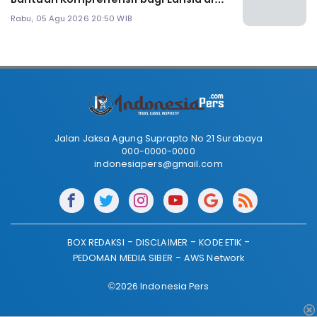
Malang
Rabu, 05 Agu 2026 20:50 WIB
Jalan Jaksa Agung Suprapto No 21 Surabaya
000-0000-0000
indonesiapers@gmail.com
BOX REDAKSI
DISCLAIMER
KODE ETIK
PEDOMAN MEDIA SIBER
AWS Network
©2026 Indonesia Pers