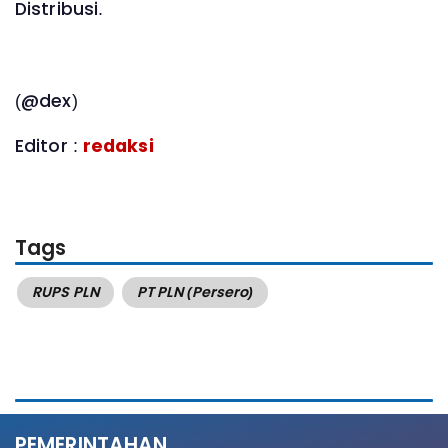
Distribusi.
(@dex)
Editor :
redaksi
Tags
RUPS PLN
PT PLN (Persero)
PEMERINTAHAN