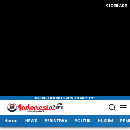
CLOSE ADS
SCROLL TO CONTINUE WITH CONTENT
Home
NEWS
PERISTIWA
POLITIK
HUKUM
PEM