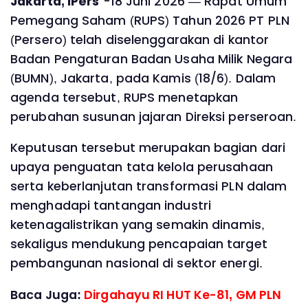
Jakarta, IPers
-18 Juni 2026 — Rapat Umum
Pemegang Saham (RUPS) Tahun 2026 PT PLN
(Persero) telah diselenggarakan di kantor
Badan Pengaturan Badan Usaha Milik Negara
(BUMN), Jakarta, pada Kamis (18/6). Dalam
agenda tersebut, RUPS menetapkan
perubahan susunan jajaran Direksi perseroan.
Keputusan tersebut merupakan bagian dari
upaya penguatan tata kelola perusahaan
serta keberlanjutan transformasi PLN dalam
menghadapi tantangan industri
ketenagalistrikan yang semakin dinamis,
sekaligus mendukung pencapaian target
pembangunan nasional di sektor energi.
Baca Juga:
Dirgahayu RI HUT Ke-81, GM PLN