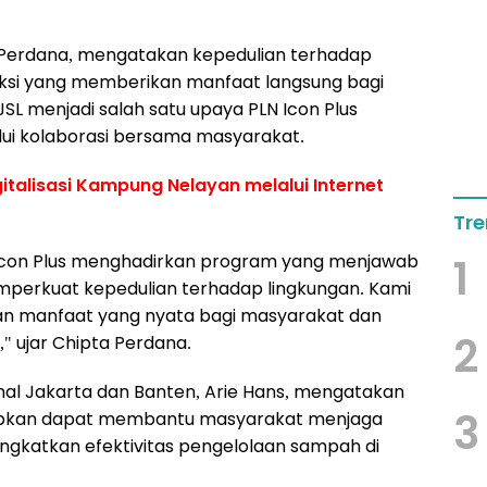
a Perdana, mengatakan kepedulian terhadap
 aksi yang memberikan manfaat langsung bagi
L menjadi salah satu upaya PLN Icon Plus
i kolaborasi bersama masyarakat.
gitalisasi Kampung Nelayan melalui Internet
Tre
LN Icon Plus menghadirkan program yang menjawab
1
perkuat kepedulian terhadap lingkungan. Kami
an manfaat yang nyata bagi masyarakat dan
2
" ujar Chipta Perdana.
nal Jakarta dan Banten, Arie Hans, mengatakan
3
arapkan dapat membantu masyarakat menjaga
ingkatkan efektivitas pengelolaan sampah di