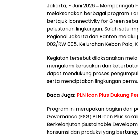
Jakarta, - Juni 2026 – Memperingati H
melaksanakan berbagai program Tang
bertajuk Iconnectivity for Green se
pelestarian lingkungan. Salah satu i
Regional Jakarta dan Banten melalui
002/RW 005, Kelurahan Kebon Pala, 
Kegiatan tersebut dilaksanakan mela
mengalami kerusakan dan keterbatasa
dapat mendukung proses pengumpula
serta menciptakan lingkungan permuk
Baca Juga:
PLN Icon Plus Dukung Pe
Program ini merupakan bagian dari pe
Governance (ESG) PLN Icon Plus sek
Berkelanjutan (Sustainable Developm
konsumsi dan produksi yang bertang