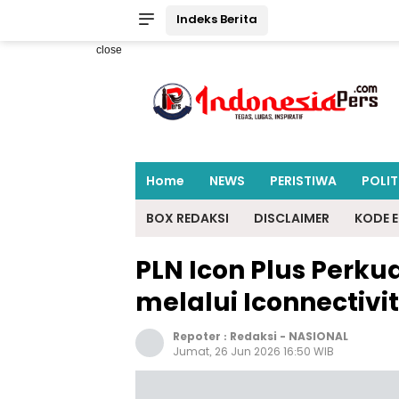
Indeks Berita
close
Home
NEWS
PERISTIWA
POLIT
BOX REDAKSI
DISCLAIMER
KODE E
PLN Icon Plus Perk
melalui Iconnectivit
Repoter :
Redaksi
-
NASIONAL
Jumat, 26 Jun 2026 16:50 WIB