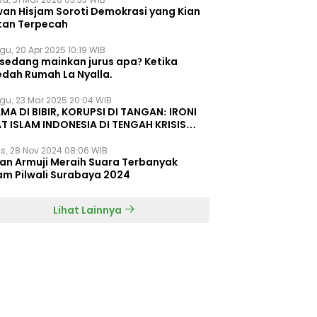
wan Hisjam Soroti Demokrasi yang Kian
tan Terpecah
gu, 20 Apr 2025 10:19 WIB
 sedang mainkan jurus apa? Ketika
edah Rumah La Nyalla.
gu, 23 Mar 2025 20:04 WIB
MA DI BIBIR, KORUPSI DI TANGAN: IRONI
T ISLAM INDONESIA DI TENGAH KRISIS
EGRITAS DAN KETIDAKMAMPUAN
s, 28 Nov 2024 08:06 WIB
dan Armuji Meraih Suara Terbanyak
am Pilwali Surabaya 2024
Lihat Lainnya