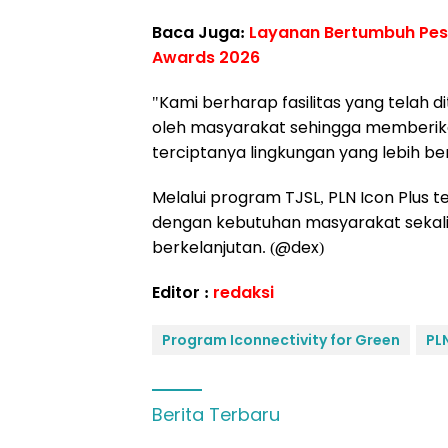
Baca Juga:
Layanan Bertumbuh Pesa
Awards 2026
"Kami berharap fasilitas yang telah 
oleh masyarakat sehingga memberik
terciptanya lingkungan yang lebih ber
Melalui program TJSL, PLN Icon Plus 
dengan kebutuhan masyarakat seka
berkelanjutan. (@dex)
Editor :
redaksi
Program Iconnectivity for Green
PL
Berita Terbaru