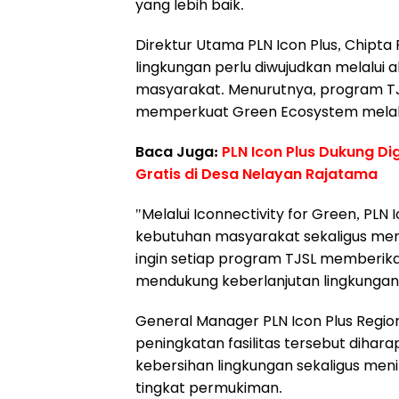
yang lebih baik.
Direktur Utama PLN Icon Plus, Chipt
lingkungan perlu diwujudkan melalui
masyarakat. Menurutnya, program TJS
memperkuat Green Ecosystem melalu
Baca Juga:
PLN Icon Plus Dukung Di
Gratis di Desa Nelayan Rajatama
"Melalui Iconnectivity for Green, P
kebutuhan masyarakat sekaligus mem
ingin setiap program TJSL memberik
mendukung keberlanjutan lingkungan,
General Manager PLN Icon Plus Regio
peningkatan fasilitas tersebut dih
kebersihan lingkungan sekaligus men
tingkat permukiman.