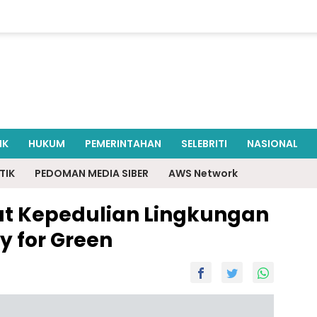
IK
HUKUM
PEMERINTAHAN
SELEBRITI
NASIONAL
TIK
PEDOMAN MEDIA SIBER
AWS Network
uat Kepedulian Lingkungan
y for Green