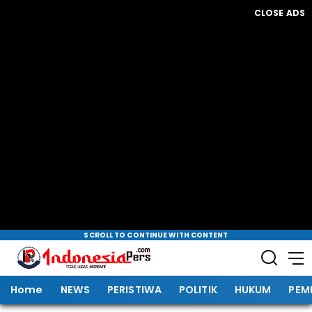
CLOSE ADS
SCROLL TO CONTINUE WITH CONTENT
Home
NEWS
PERISTIWA
POLITIK
HUKUM
PEM