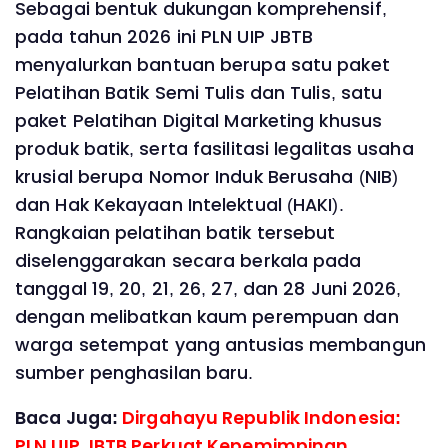
Sebagai bentuk dukungan komprehensif,
pada tahun 2026 ini PLN UIP JBTB
menyalurkan bantuan berupa satu paket
Pelatihan Batik Semi Tulis dan Tulis, satu
paket Pelatihan Digital Marketing khusus
produk batik, serta fasilitasi legalitas usaha
krusial berupa Nomor Induk Berusaha (NIB)
dan Hak Kekayaan Intelektual (HAKI).
Rangkaian pelatihan batik tersebut
diselenggarakan secara berkala pada
tanggal 19, 20, 21, 26, 27, dan 28 Juni 2026,
dengan melibatkan kaum perempuan dan
warga setempat yang antusias membangun
sumber penghasilan baru.
Baca Juga:
Dirgahayu Republik Indonesia:
PLN UIP JBTB Perkuat Kepemimpinan