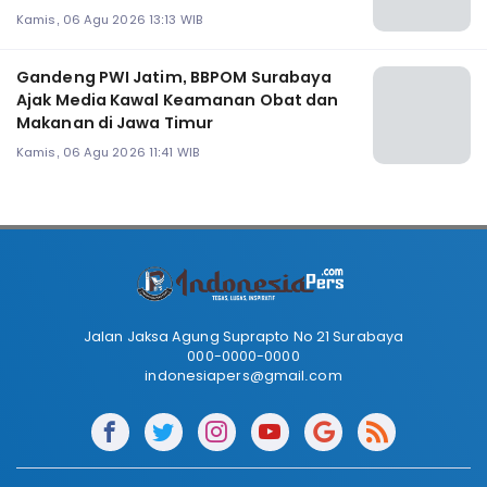
Kamis, 06 Agu 2026 13:13 WIB
Gandeng PWI Jatim, BBPOM Surabaya
Ajak Media Kawal Keamanan Obat dan
Makanan di Jawa Timur
Kamis, 06 Agu 2026 11:41 WIB
Jalan Jaksa Agung Suprapto No 21 Surabaya
000-0000-0000
indonesiapers@gmail.com