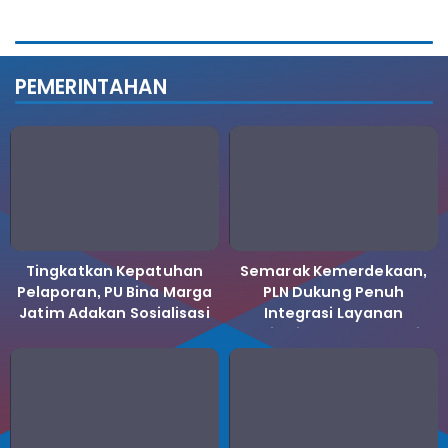
PEMERINTAHAN
Tingkatkan Kepatuhan
Semarak Kemerdekaan,
Pelaporan, PU Bina Marga
PLN Dukung Penuh
Jatim Adakan Sosialisasi
Integrasi Layanan
LHKPN Tahun 2025
Kelistrikan ke Koperasi
Desa Merah Putih.