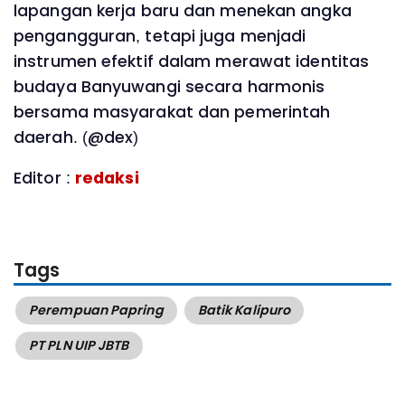
lapangan kerja baru dan menekan angka
pengangguran, tetapi juga menjadi
instrumen efektif dalam merawat identitas
budaya Banyuwangi secara harmonis
bersama masyarakat dan pemerintah
daerah. (@dex)
Editor :
redaksi
Tags
Perempuan Papring
Batik Kalipuro
PT PLN UIP JBTB