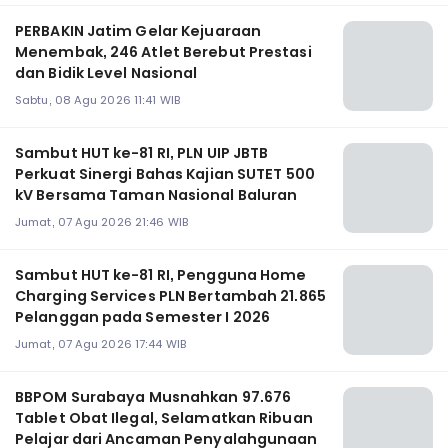
PERBAKIN Jatim Gelar Kejuaraan
Menembak, 246 Atlet Berebut Prestasi
dan Bidik Level Nasional
Sabtu, 08 Agu 2026 11:41 WIB
Sambut HUT ke-81 RI, PLN UIP JBTB
Perkuat Sinergi Bahas Kajian SUTET 500
kV Bersama Taman Nasional Baluran
Jumat, 07 Agu 2026 21:46 WIB
Sambut HUT ke-81 RI, Pengguna Home
Charging Services PLN Bertambah 21.865
Pelanggan pada Semester I 2026
Jumat, 07 Agu 2026 17:44 WIB
BBPOM Surabaya Musnahkan 97.676
Tablet Obat Ilegal, Selamatkan Ribuan
Pelajar dari Ancaman Penyalahgunaan