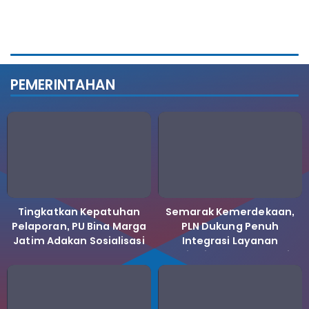
PEMERINTAHAN
Tingkatkan Kepatuhan
Semarak Kemerdekaan,
Pelaporan, PU Bina Marga
PLN Dukung Penuh
Jatim Adakan Sosialisasi
Integrasi Layanan
LHKPN Tahun 2025
Kelistrikan ke Koperasi
Desa Merah Putih.