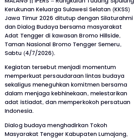
MALANG || IPERS – Rangkaian Tudang Sipulung
Kerukunan Keluarga Sulawesi Selatan (KKSS)
Jawa Timur 2026 ditutup dengan Silaturahmi
dan Dialog Budaya bersama masyarakat
Adat Tengger di kawasan Bromo Hillside,
Taman Nasional Bromo Tengger Semeru,
Sabtu (4/7/2026).
Kegiatan tersebut menjadi momentum
memperkuat persaudaraan lintas budaya
sekaligus meneguhkan komitmen bersama
dalam menjaga kebhinekaan, melestarikan
adat istiadat, dan memperkokoh persatuan
Indonesia.
Dialog budaya menghadirkan Tokoh
Masyarakat Tengger Kabupaten Lumajang,