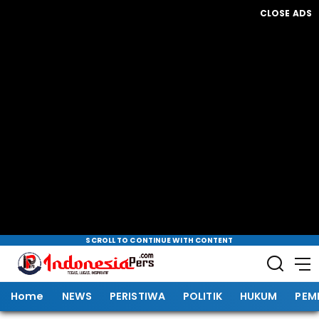
CLOSE ADS
SCROLL TO CONTINUE WITH CONTENT
Home
NEWS
PERISTIWA
POLITIK
HUKUM
PEM