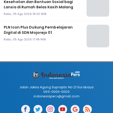
Kesehatan dan Bantuan Sosial bagi
Lansia di Rumah Belas Kasih Malang
Rabu, 05 Agu 2026 18:20 WIB
PLN Icon Plus Dukung Pembelajaran
Digital di SDN Mojorejo 01
Rabu, 05 Agu 2026 17:49 WIB
Jalan Jaksa Agung Suprapto No 21 Surabaya
000-0000-0000
indonesiapers@gmail.com