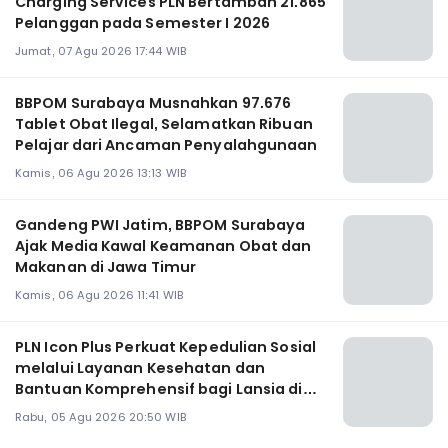
Charging Services PLN Bertambah 21.865
Pelanggan pada Semester I 2026
Jumat, 07 Agu 2026 17:44 WIB
BBPOM Surabaya Musnahkan 97.676
Tablet Obat Ilegal, Selamatkan Ribuan
Pelajar dari Ancaman Penyalahgunaan
Kamis, 06 Agu 2026 13:13 WIB
Gandeng PWI Jatim, BBPOM Surabaya
Ajak Media Kawal Keamanan Obat dan
Makanan di Jawa Timur
Kamis, 06 Agu 2026 11:41 WIB
PLN Icon Plus Perkuat Kepedulian Sosial
melalui Layanan Kesehatan dan
Bantuan Komprehensif bagi Lansia di
Malang
Rabu, 05 Agu 2026 20:50 WIB