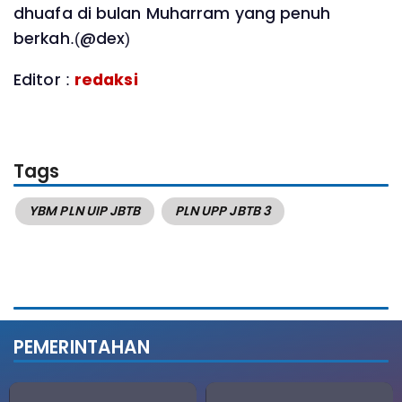
dhuafa di bulan Muharram yang penuh
berkah.(@dex)
Editor :
redaksi
Tags
YBM PLN UIP JBTB
PLN UPP JBTB 3
PEMERINTAHAN