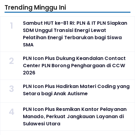
Trending Minggu Ini
1
Sambut HUT ke-81 RI: PLN & IT PLN Siapkan
SDM Unggul Transisi Energi Lewat
Pelatihan Energi Terbarukan bagi Siswa
SMA
2
PLN Icon Plus Dukung Keandalan Contact
Center PLN Borong Penghargaan di CCW
2026
3
PLN Icon Plus Hadirkan Materi Coding yang
Setara bagi Anak Autisme
4
PLN Icon Plus Resmikan Kantor Pelayanan
Manado, Perkuat Jangkauan Layanan di
Sulawesi Utara