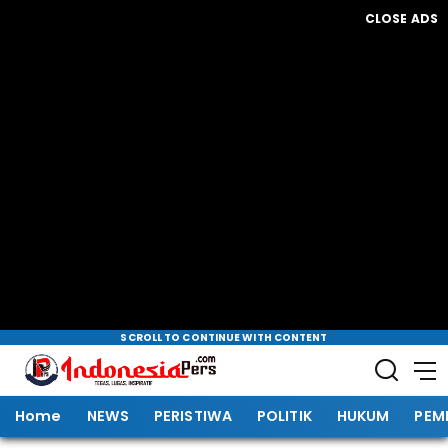
CLOSE ADS
SCROLL TO CONTINUE WITH CONTENT
Home
NEWS
PERISTIWA
POLITIK
HUKUM
PEM