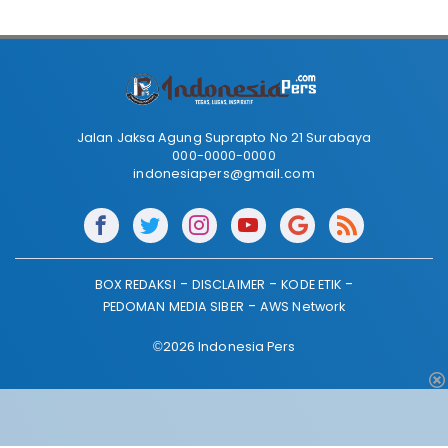
Jalan Jaksa Agung Suprapto No 21 Surabaya
000-0000-0000
indonesiapers@gmail.com
BOX REDAKSI
DISCLAIMER
KODE ETIK
PEDOMAN MEDIA SIBER
AWS Network
©2026 Indonesia Pers