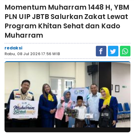
Momentum Muharram 1448 H, YBM
PLN UIP JBTB Salurkan Zakat Lewat
Program Khitan Sehat dan Kado
Muharram
redaksi
Rabu, 08 Jul 2026 17:56 WIB