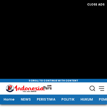
CLOSE ADS
SCROLL TO CONTINUE WITH CONTENT
Home
NEWS
PERISTIWA
POLITIK
HUKUM
PEM