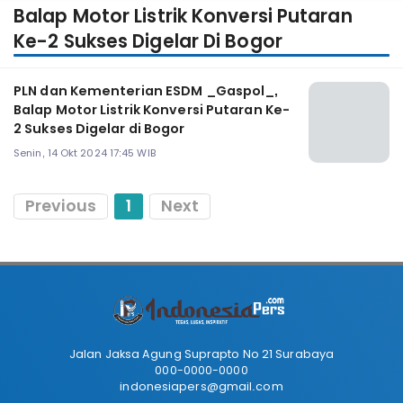
Balap Motor Listrik Konversi Putaran
Ke-2 Sukses Digelar Di Bogor
PLN dan Kementerian ESDM _Gaspol_,
Balap Motor Listrik Konversi Putaran Ke-
2 Sukses Digelar di Bogor
Senin, 14 Okt 2024 17:45 WIB
Previous
1
Next
Jalan Jaksa Agung Suprapto No 21 Surabaya
000-0000-0000
indonesiapers@gmail.com