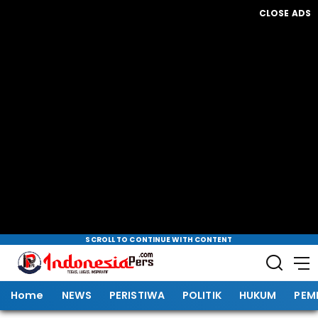
CLOSE ADS
SCROLL TO CONTINUE WITH CONTENT
Home
NEWS
PERISTIWA
POLITIK
HUKUM
PEM