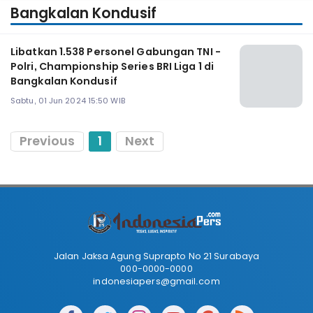
Bangkalan Kondusif
Libatkan 1.538 Personel Gabungan TNI -
Polri, Championship Series BRI Liga 1 di
Bangkalan Kondusif
Sabtu, 01 Jun 2024 15:50 WIB
Previous
1
Next
Jalan Jaksa Agung Suprapto No 21 Surabaya
000-0000-0000
indonesiapers@gmail.com