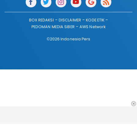
BOX REDAKSI
DISCLAIMER
KODE ETIK
PEDOMAN MEDIA SIBER
AWS Network
©2026 Indonesia Pers