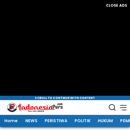
CLOSE ADS
SCROLL TO CONTINUE WITH CONTENT
Home
NEWS
PERISTIWA
POLITIK
HUKUM
PEM