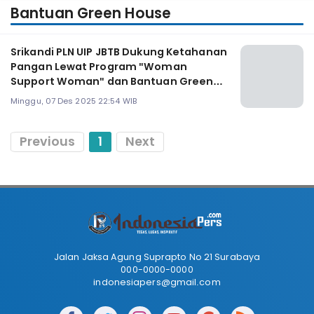
Bantuan Green House
Srikandi PLN UIP JBTB Dukung Ketahanan
Pangan Lewat Program "Woman
Support Woman" dan Bantuan Green
House
Minggu, 07 Des 2025 22:54 WIB
Previous
1
Next
Jalan Jaksa Agung Suprapto No 21 Surabaya
000-0000-0000
indonesiapers@gmail.com