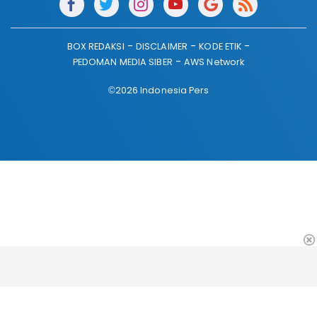
BOX REDAKSI
DISCLAIMER
KODE ETIK
PEDOMAN MEDIA SIBER
AWS Network
©2026 Indonesia Pers