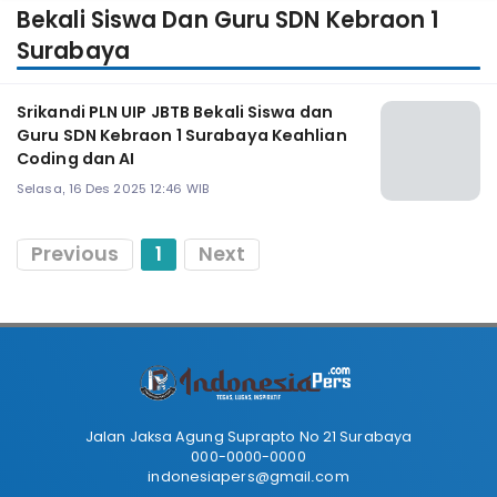
Bekali Siswa Dan Guru SDN Kebraon 1
Surabaya
Srikandi PLN UIP JBTB Bekali Siswa dan
Guru SDN Kebraon 1 Surabaya Keahlian
Coding dan AI
Selasa, 16 Des 2025 12:46 WIB
Previous
1
Next
Jalan Jaksa Agung Suprapto No 21 Surabaya
000-0000-0000
indonesiapers@gmail.com