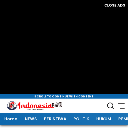
CLOSE ADS
SCROLL TO CONTINUE WITH CONTENT
Home
NEWS
PERISTIWA
POLITIK
HUKUM
PEM