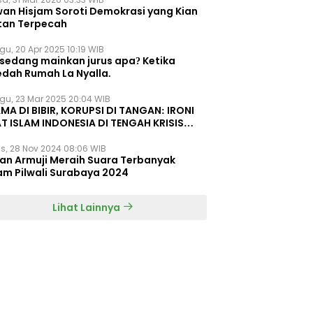
wan Hisjam Soroti Demokrasi yang Kian
tan Terpecah
gu, 20 Apr 2025 10:19 WIB
 sedang mainkan jurus apa? Ketika
edah Rumah La Nyalla.
gu, 23 Mar 2025 20:04 WIB
MA DI BIBIR, KORUPSI DI TANGAN: IRONI
T ISLAM INDONESIA DI TENGAH KRISIS
EGRITAS DAN KETIDAKMAMPUAN
s, 28 Nov 2024 08:06 WIB
dan Armuji Meraih Suara Terbanyak
am Pilwali Surabaya 2024
Lihat Lainnya