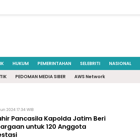
IK
HUKUM
PEMERINTAHAN
SELEBRITI
NASIONAL
TIK
PEDOMAN MEDIA SIBER
AWS Network
Jun 2024 17:34 WIB
ahir Pancasila Kapolda Jatim Beri
argaan untuk 120 Anggota
estasi