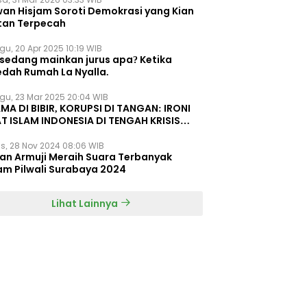
wan Hisjam Soroti Demokrasi yang Kian
tan Terpecah
gu, 20 Apr 2025 10:19 WIB
 sedang mainkan jurus apa? Ketika
edah Rumah La Nyalla.
gu, 23 Mar 2025 20:04 WIB
MA DI BIBIR, KORUPSI DI TANGAN: IRONI
T ISLAM INDONESIA DI TENGAH KRISIS
EGRITAS DAN KETIDAKMAMPUAN
s, 28 Nov 2024 08:06 WIB
dan Armuji Meraih Suara Terbanyak
am Pilwali Surabaya 2024
Lihat Lainnya