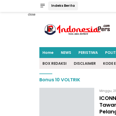
Indeks Berita
close
Home
NEWS
PERISTIWA
POLIT
BOX REDAKSI
DISCLAIMER
KODE E
Bonus 10 VOLTRIK
Minggu, 21
ICONN
Tawar
Pelan