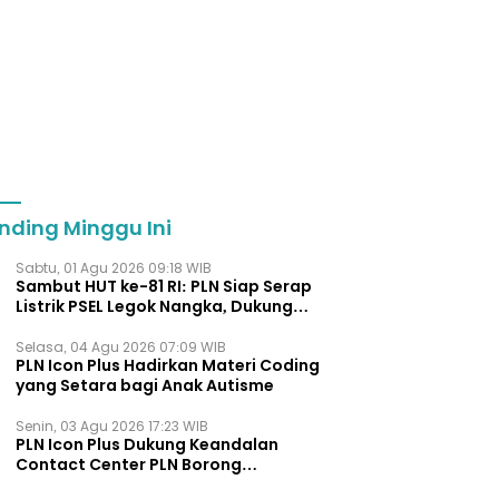
nding Minggu Ini
Sabtu, 01 Agu 2026 09:18 WIB
Sambut HUT ke-81 RI: PLN Siap Serap
Listrik PSEL Legok Nangka, Dukung
Pengelolaan Sampah Berkelanjut
Selasa, 04 Agu 2026 07:09 WIB
PLN Icon Plus Hadirkan Materi Coding
yang Setara bagi Anak Autisme
Senin, 03 Agu 2026 17:23 WIB
PLN Icon Plus Dukung Keandalan
Contact Center PLN Borong
Penghargaan di CCW 2026