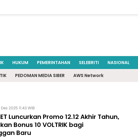
IK
HUKUM
PEMERINTAHAN
SELEBRITI
NASIONAL
TIK
PEDOMAN MEDIA SIBER
AWS Network
 Des 2025 11:43 WIB
ET Luncurkan Promo 12.12 Akhir Tahun,
kan Bonus 10 VOLTRIK bagi
ggan Baru