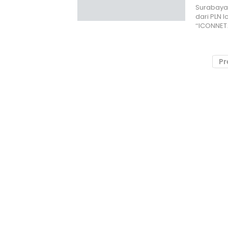
Surabaya,
dari PLN I
“ICONNE
Pr