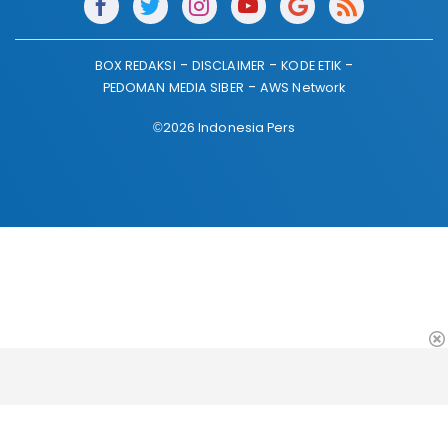
BOX REDAKSI
DISCLAIMER
KODE ETIK
PEDOMAN MEDIA SIBER
AWS Network
©2026 Indonesia Pers