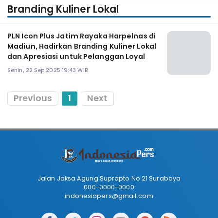
Branding Kuliner Lokal
PLN Icon Plus Jatim Rayaka Harpelnas di
Madiun, Hadirkan Branding Kuliner Lokal
dan Apresiasi untuk Pelanggan Loyal
Senin, 22 Sep 2025 19:43 WIB
Previous
1
Next
Jalan Jaksa Agung Suprapto No 21 Surabaya
000-0000-0000
indonesiapers@gmail.com