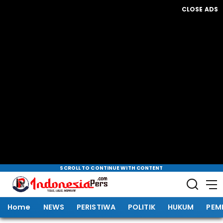
CLOSE ADS
SCROLL TO CONTINUE WITH CONTENT
Home
NEWS
PERISTIWA
POLITIK
HUKUM
PEM