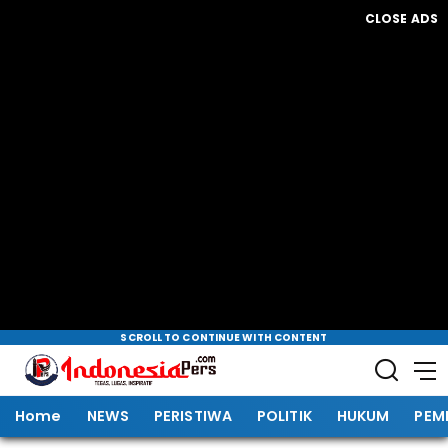
CLOSE ADS
SCROLL TO CONTINUE WITH CONTENT
Home
NEWS
PERISTIWA
POLITIK
HUKUM
PEM