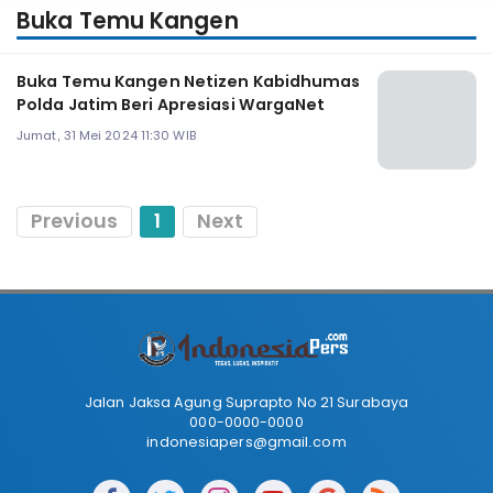
Buka Temu Kangen
Buka Temu Kangen Netizen Kabidhumas
Polda Jatim Beri Apresiasi WargaNet
Jumat, 31 Mei 2024 11:30 WIB
Previous
1
Next
Jalan Jaksa Agung Suprapto No 21 Surabaya
000-0000-0000
indonesiapers@gmail.com