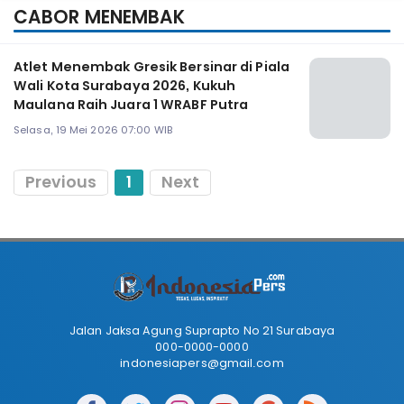
CABOR MENEMBAK
Atlet Menembak Gresik Bersinar di Piala
Wali Kota Surabaya 2026, Kukuh
Maulana Raih Juara 1 WRABF Putra
Selasa, 19 Mei 2026 07:00 WIB
Previous
1
Next
Jalan Jaksa Agung Suprapto No 21 Surabaya
000-0000-0000
indonesiapers@gmail.com