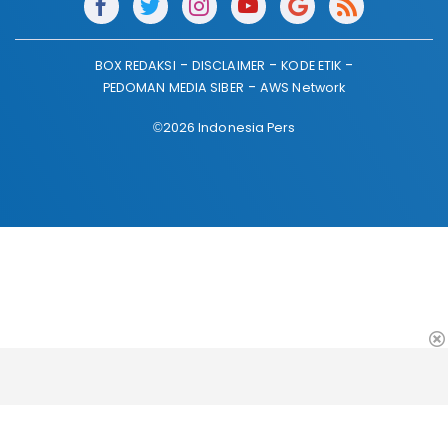
BOX REDAKSI
DISCLAIMER
KODE ETIK
PEDOMAN MEDIA SIBER
AWS Network
©2026 Indonesia Pers