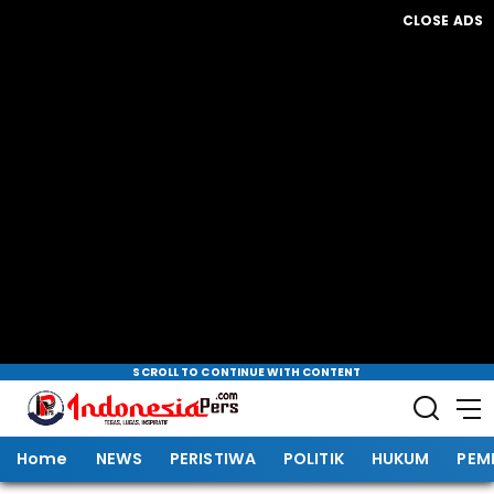
CLOSE ADS
SCROLL TO CONTINUE WITH CONTENT
Home
NEWS
PERISTIWA
POLITIK
HUKUM
PEM