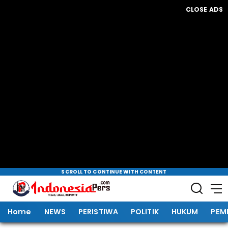
CLOSE ADS
SCROLL TO CONTINUE WITH CONTENT
Home
NEWS
PERISTIWA
POLITIK
HUKUM
PEM