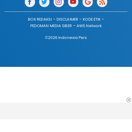
BOX REDAKSI
DISCLAIMER
KODE ETIK
PEDOMAN MEDIA SIBER
AWS Network
©2026 Indonesia Pers