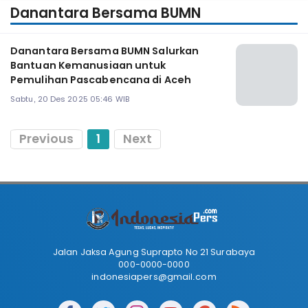
Danantara Bersama BUMN
Danantara Bersama BUMN Salurkan
Bantuan Kemanusiaan untuk
Pemulihan Pascabencana di Aceh
Sabtu, 20 Des 2025 05:46 WIB
Previous
1
Next
Jalan Jaksa Agung Suprapto No 21 Surabaya
000-0000-0000
indonesiapers@gmail.com