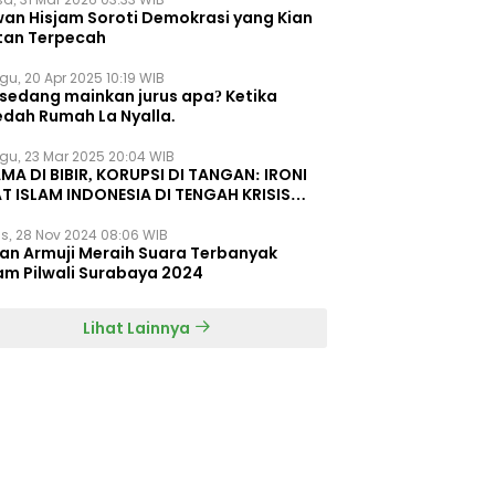
wan Hisjam Soroti Demokrasi yang Kian
tan Terpecah
gu, 20 Apr 2025 10:19 WIB
 sedang mainkan jurus apa? Ketika
edah Rumah La Nyalla.
gu, 23 Mar 2025 20:04 WIB
MA DI BIBIR, KORUPSI DI TANGAN: IRONI
T ISLAM INDONESIA DI TENGAH KRISIS
EGRITAS DAN KETIDAKMAMPUAN
s, 28 Nov 2024 08:06 WIB
dan Armuji Meraih Suara Terbanyak
am Pilwali Surabaya 2024
Lihat Lainnya