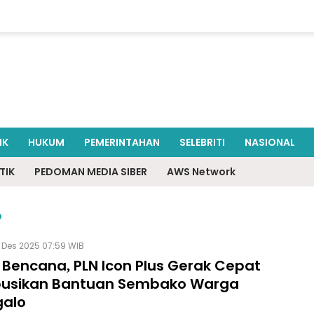
IK
HUKUM
PEMERINTAHAN
SELEBRITI
NASIONAL
TIK
PEDOMAN MEDIA SIBER
AWS Network
o
 Des 2025 07:59 WIB
 Bencana, PLN Icon Plus Gerak Cepat
ibusikan Bantuan Sembako Warga
alo