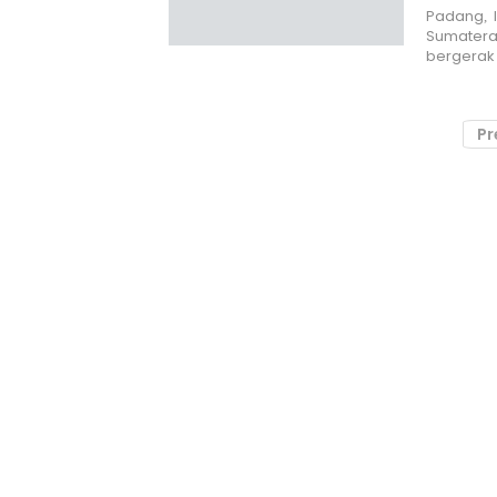
Padang, I
Sumatera 
bergerak
Pr