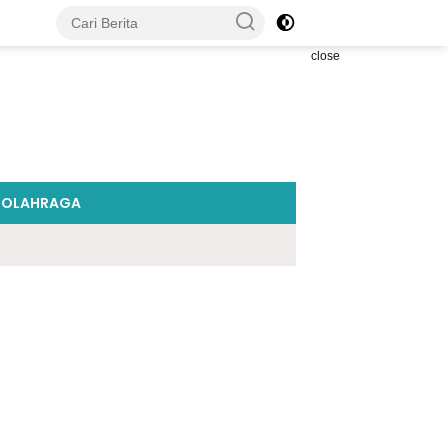
close
OLAHRAGA