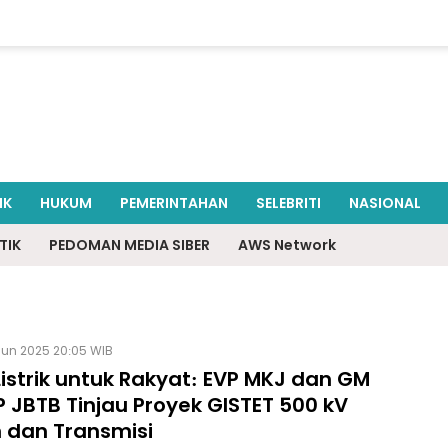
IK
HUKUM
PEMERINTAHAN
SELEBRITI
NASIONAL
TIK
PEDOMAN MEDIA SIBER
AWS Network
Jun 2025 20:05 WIB
Listrik untuk Rakyat: EVP MKJ dan GM
P JBTB Tinjau Proyek GISTET 500 kV
n dan Transmisi