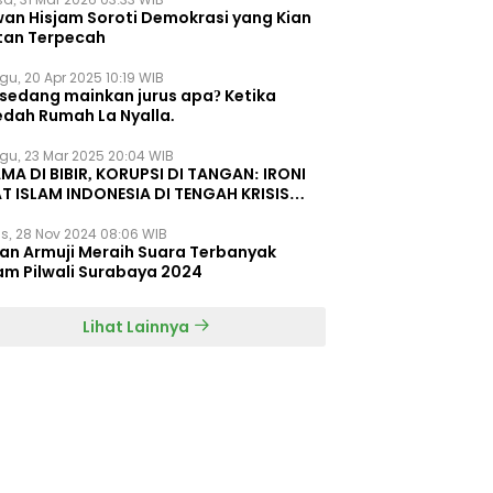
wan Hisjam Soroti Demokrasi yang Kian
tan Terpecah
gu, 20 Apr 2025 10:19 WIB
 sedang mainkan jurus apa? Ketika
edah Rumah La Nyalla.
gu, 23 Mar 2025 20:04 WIB
MA DI BIBIR, KORUPSI DI TANGAN: IRONI
T ISLAM INDONESIA DI TENGAH KRISIS
EGRITAS DAN KETIDAKMAMPUAN
s, 28 Nov 2024 08:06 WIB
dan Armuji Meraih Suara Terbanyak
am Pilwali Surabaya 2024
Lihat Lainnya