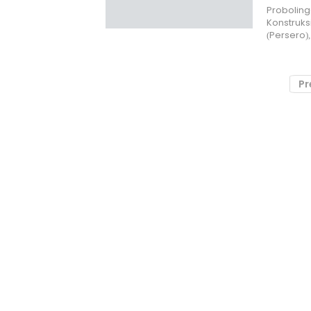
Probolingg
Konstruks
(Persero)
Pr