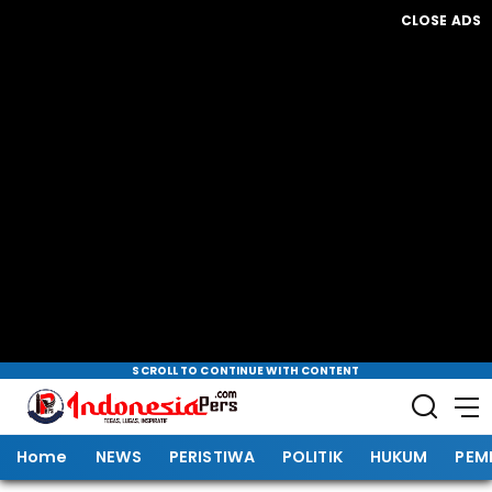
CLOSE ADS
SCROLL TO CONTINUE WITH CONTENT
Home
NEWS
PERISTIWA
POLITIK
HUKUM
PEM