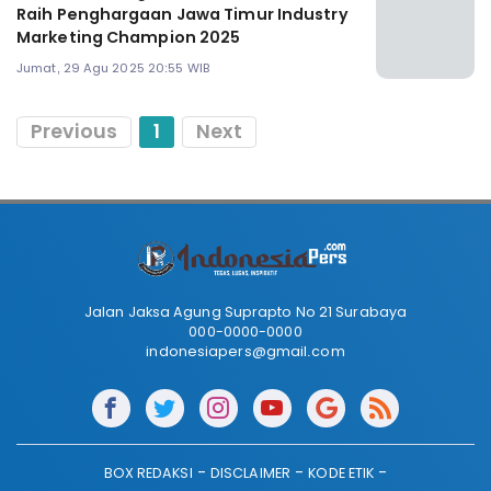
Raih Penghargaan Jawa Timur Industry
Marketing Champion 2025
Jumat, 29 Agu 2025 20:55 WIB
Previous
1
Next
Jalan Jaksa Agung Suprapto No 21 Surabaya
000-0000-0000
indonesiapers@gmail.com
BOX REDAKSI
DISCLAIMER
KODE ETIK