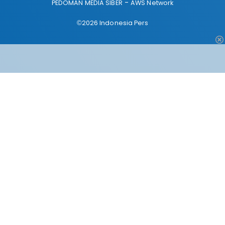
PEDOMAN MEDIA SIBER
AWS Network
©2026 Indonesia Pers