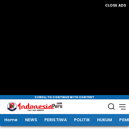
CLOSE ADS
SCROLL TO CONTINUE WITH CONTENT
Home
NEWS
PERISTIWA
POLITIK
HUKUM
PEM