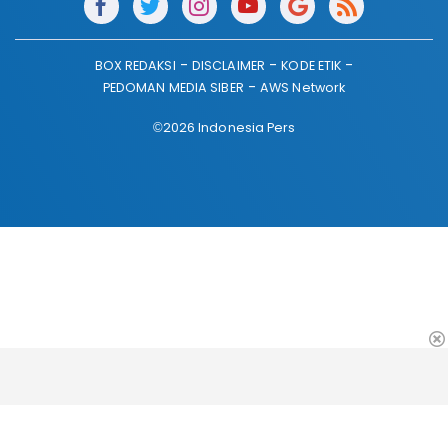
BOX REDAKSI
DISCLAIMER
KODE ETIK
PEDOMAN MEDIA SIBER
AWS Network
©2026 Indonesia Pers