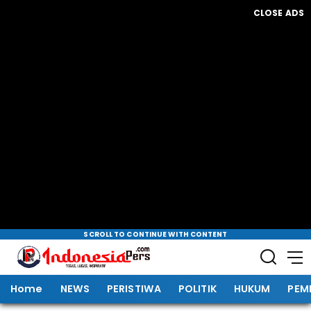
CLOSE ADS
SCROLL TO CONTINUE WITH CONTENT
Home
NEWS
PERISTIWA
POLITIK
HUKUM
PEM