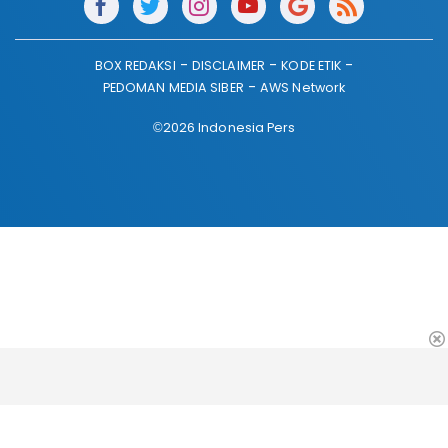
BOX REDAKSI
DISCLAIMER
KODE ETIK
PEDOMAN MEDIA SIBER
AWS Network
©2026 Indonesia Pers