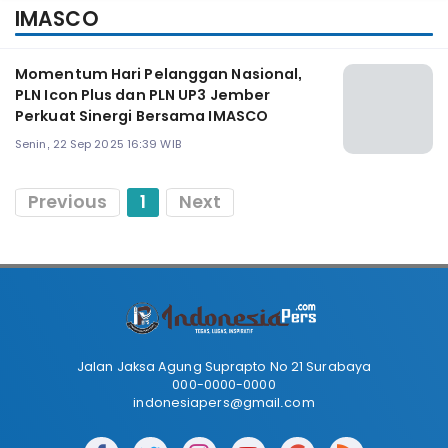
IMASCO
Momentum Hari Pelanggan Nasional,
PLN Icon Plus dan PLN UP3 Jember
Perkuat Sinergi Bersama IMASCO
Senin, 22 Sep 2025 16:39 WIB
Previous
1
Next
Jalan Jaksa Agung Suprapto No 21 Surabaya
000-0000-0000
indonesiapers@gmail.com