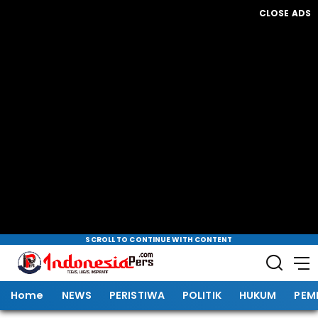
CLOSE ADS
SCROLL TO CONTINUE WITH CONTENT
Home
NEWS
PERISTIWA
POLITIK
HUKUM
PEM