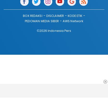
BOX REDAKSI
DISCLAIMER
KODE ETIK
PEDOMAN MEDIA SIBER
AWS Network
©2026 Indonesia Pers