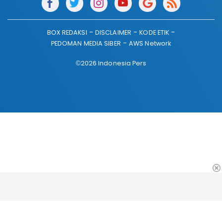
BOX REDAKSI
DISCLAIMER
KODE ETIK
PEDOMAN MEDIA SIBER
AWS Network
©2026 Indonesia Pers