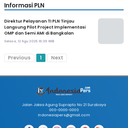
Informasi PLN
Direktur Pelayanan TI PLN Tinjau
Langsung Pilot Project Implementasi
OMP dan Semi AMI di Bangkalan
Selasa, 12 Agu 2025 16:39 WIB
Previous
1
Next
Jalan Jaksa Agung Suprapto No 21 Surabaya
000-0000-0000
indonesiapers@gmail.com