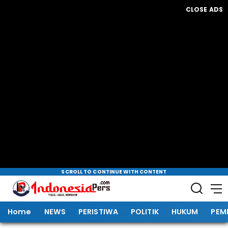
CLOSE ADS
SCROLL TO CONTINUE WITH CONTENT
Home
NEWS
PERISTIWA
POLITIK
HUKUM
PEM