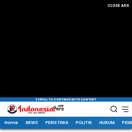
CLOSE ADS
SCROLL TO CONTINUE WITH CONTENT
Home
NEWS
PERISTIWA
POLITIK
HUKUM
PEM