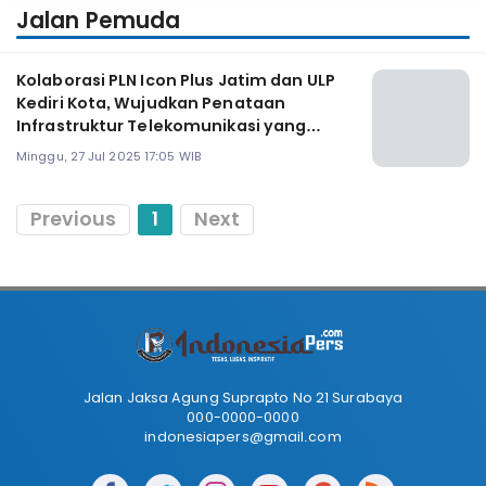
Jalan Pemuda
Kolaborasi PLN Icon Plus Jatim dan ULP
Kediri Kota, Wujudkan Penataan
Infrastruktur Telekomunikasi yang
Aman dan Handal
Minggu, 27 Jul 2025 17:05 WIB
Previous
1
Next
Jalan Jaksa Agung Suprapto No 21 Surabaya
000-0000-0000
indonesiapers@gmail.com