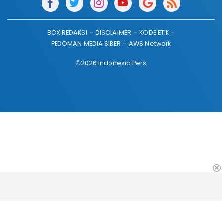
BOX REDAKSI
DISCLAIMER
KODE ETIK
PEDOMAN MEDIA SIBER
AWS Network
©2026 Indonesia Pers