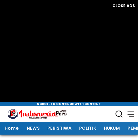
CLOSE ADS
SCROLL TO CONTINUE WITH CONTENT
Home
NEWS
PERISTIWA
POLITIK
HUKUM
PEM