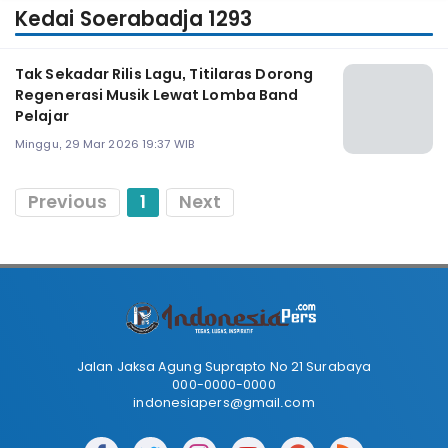
Kedai Soerabadja 1293
Tak Sekadar Rilis Lagu, Titilaras Dorong
Regenerasi Musik Lewat Lomba Band
Pelajar
Minggu, 29 Mar 2026 19:37 WIB
Previous
1
Next
Jalan Jaksa Agung Suprapto No 21 Surabaya
000-0000-0000
indonesiapers@gmail.com