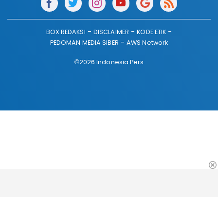
BOX REDAKSI
DISCLAIMER
KODE ETIK
PEDOMAN MEDIA SIBER
AWS Network
©2026 Indonesia Pers